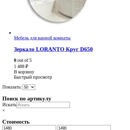
Мебель для ванной комнаты
Зеркало LORANTO Круг D650
0
out of 5
1 488
₽
В корзину
Быстрый просмотр
Показать:
Поиск по артикулу
Искать
×
Стоимость
Минимальная
Максимальная