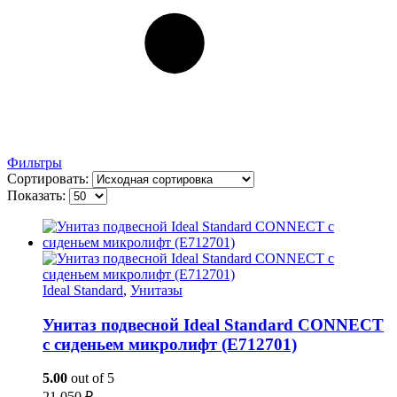
Фильтры
Сортировать:
Показать:
Ideal Standard
,
Унитазы
Унитаз подвесной Ideal Standard CONNECT
с сиденьем микролифт (Е712701)
5.00
out of 5
21 050
₽