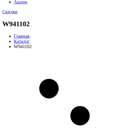
Акции
Скидки
W941102
Главная
Каталог
W941102