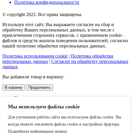
Политика конфиденциальности
© copyright 2022. Все права защищены.
Используя этот сайт, Вы выражаете согласие на сбор и
обработку Ваших персональных данных, в том числе с
привлечением сторонних сервисов, с применением cookie-
файлов и средств анализа поведения пользователей, согласно
нашей политике обработки персональных данных.
Политика использования cookie
|
Политика обработки
персональных данных
|
Согласие на обработку персональных
данных
Вы добавили товар в корзину:
В корзину
Продолжить
Главная
Каталог
Мы используем файлы cookie
Услуги
Доставка и оплата
Для улучшения работы сайта мы используем файлы cookie. Вы
О компании
всегда можете отключить файлы cookie в настройках браузера.
Контакты
Акции
Подробную информацию можно