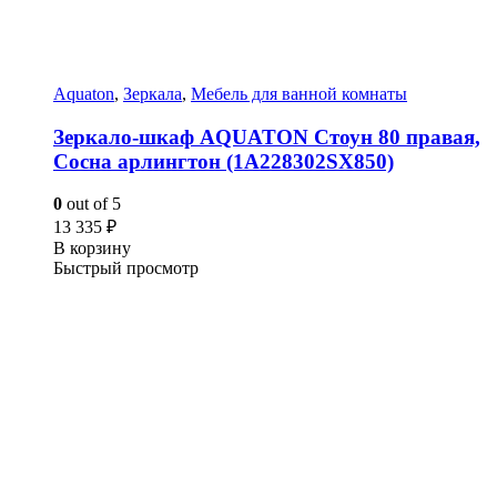
Aquaton
,
Зеркала
,
Мебель для ванной комнаты
Зеркало-шкаф AQUATON Стоун 80 правая,
Сосна арлингтон (1A228302SX850)
0
out of 5
13 335
₽
В корзину
Быстрый просмотр