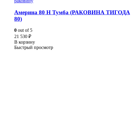
раковину
Америна 80 Н Тумба (РАКОВИНА ТИГОДА
80)
0
out of 5
21 530
₽
В корзину
Быстрый просмотр