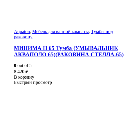
Aquaton
,
Мебель для ванной комнаты
,
Тумбы под
раковину
МИНИМА Н 65 Тумба (УМЫВАЛЬНИК
АКВАПОЛО 65)(РАКОВИНА СТЕЛЛА-65)
0
out of 5
8 420
₽
В корзину
Быстрый просмотр