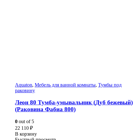
Aquaton
,
Мебель для ванной комнаты
,
Тумбы под
раковину
Леон 80 Тумба-умывальник (Дуб бежевый)
(Раковина Фабиа 800)
0
out of 5
22 110
₽
В корзину
Быстрый просмотр