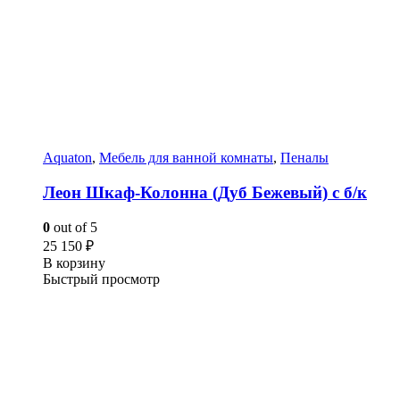
Aquaton
,
Мебель для ванной комнаты
,
Пеналы
Леон Шкаф-Колонна (Дуб Бежевый) с б/к
0
out of 5
25 150
₽
В корзину
Быстрый просмотр