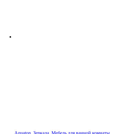
Aquaton
,
Зеркала
,
Мебель для ванной комнаты