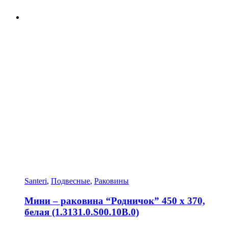
Santeri
,
Подвесные
,
Раковины
Мини – раковина “Родничок” 450 х 370,
белая (1.3131.0.S00.10B.0)