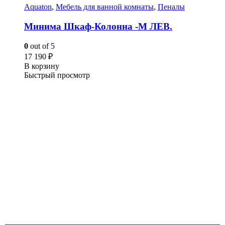
Aquaton
,
Мебель для ванной комнаты
,
Пеналы
Минима Шкаф-Колонна -М ЛЕВ.
0
out of 5
17 190
₽
В корзину
Быстрый просмотр