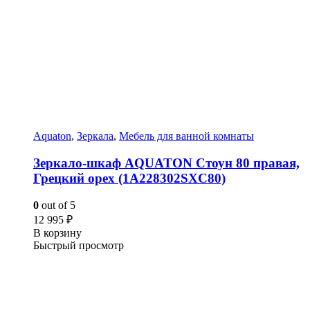
Aquaton
,
Зеркала
,
Мебель для ванной комнаты
Зеркало-шкаф AQUATON Стоун 80 правая,
Грецкий орех (1A228302SXC80)
0
out of 5
12 995
₽
В корзину
Быстрый просмотр