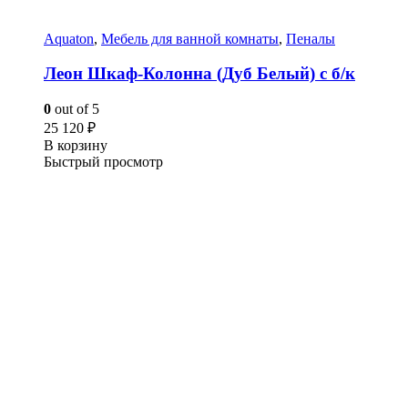
Aquaton
,
Мебель для ванной комнаты
,
Пеналы
Леон Шкаф-Колонна (Дуб Белый) с б/к
0
out of 5
25 120
₽
В корзину
Быстрый просмотр