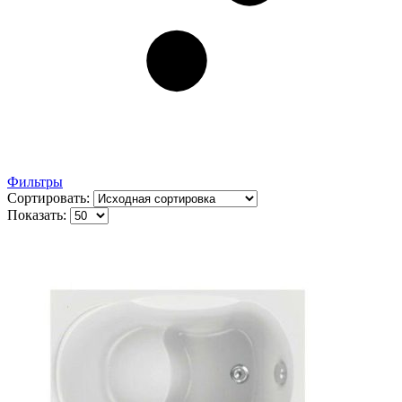
Фильтры
Сортировать:
Показать: