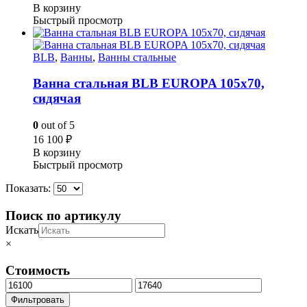
В корзину
Быстрый просмотр
BLB
,
Ванны
,
Ванны стальные
Ванна стальная BLB EUROPA 105х70,
сидячая
0
out of 5
16 100
₽
В корзину
Быстрый просмотр
Показать:
Поиск по артикулу
Искать
×
Стоимость
Минимальная
Максимальная
цена
цена
Фильтровать