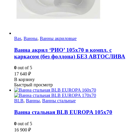
Bas
,
Ванны
,
Ванны акриловые
Ванна акрил ‘РИО’ 105х70 в компл. с
каркасом (без фолдона) БЕЗ АВТОСЛИВА
0
out of 5
17 640
₽
В корзину
Быстрый просмотр
BLB
,
Ванны
,
Ванны стальные
Ванна стальная BLB EUROPA 105х70
0
out of 5
16 900
₽