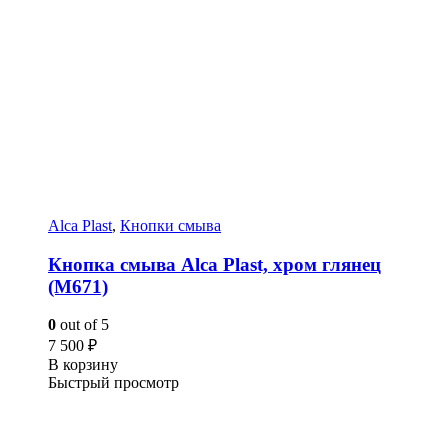
Alca Plast
,
Кнопки смыва
Кнопка смыва Alca Plast, хром глянец
(M671)
0
out of 5
7 500
₽
В корзину
Быстрый просмотр