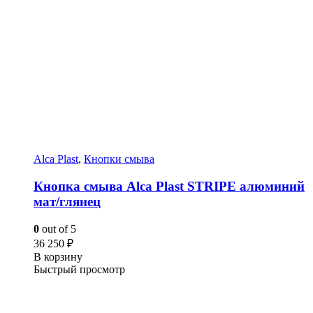
Alca Plast
,
Кнопки смыва
Кнопка смыва Alca Plast STRIPE алюминий
мат/глянец
0
out of 5
36 250
₽
В корзину
Быстрый просмотр