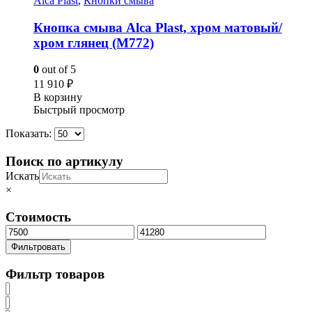
Alca Plast
,
Кнопки смыва
Кнопка смыва Alca Plast, хром матовый/
хром глянец (M772)
0
out of 5
11 910
₽
В корзину
Быстрый просмотр
Показать:
Поиск по артикулу
Искать
×
Стоимость
Минимальная
Максимальная
цена
цена
Фильтровать
Фильтр товаров