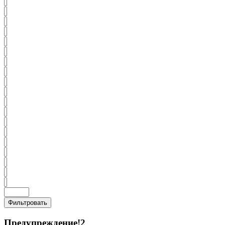
Фильтровать
Предупреждение!2