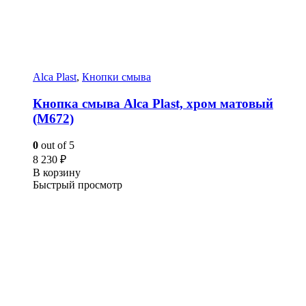
Alca Plast
,
Кнопки смыва
Кнопка смыва Alca Plast, хром матовый
(M672)
0
out of 5
8 230
₽
В корзину
Быстрый просмотр