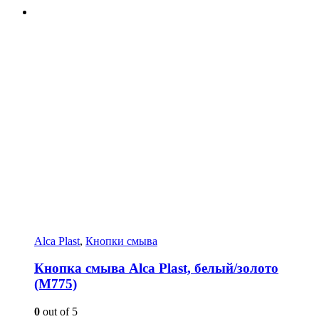
Alca Plast
,
Кнопки смыва
Кнопка смыва Alca Plast, белый/золото
(M775)
0
out of 5