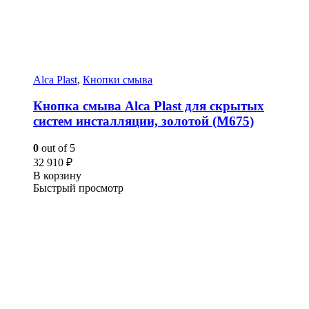
Alca Plast
,
Кнопки смыва
Кнопка смыва Alca Plast для скрытых
систем инсталляции, золотой (M675)
0
out of 5
32 910
₽
В корзину
Быстрый просмотр