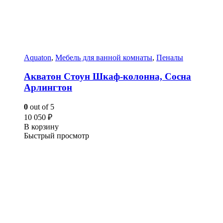
Aquaton
,
Мебель для ванной комнаты
,
Пеналы
Акватон Стоун Шкаф-колонна, Сосна
Арлингтон
0
out of 5
10 050
₽
В корзину
Быстрый просмотр