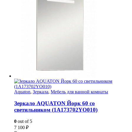
Aquaton
,
Зеркала
,
Мебель для ванной комнаты
Зеркало AQUATON Йорк 60 со
светильником (1A173702YO010)
0
out of 5
7 100
₽