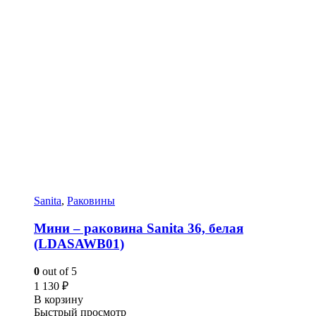
Sanita
,
Раковины
Мини – раковина Sanita 36, белая
(LDASAWB01)
0
out of 5
1 130
₽
В корзину
Быстрый просмотр