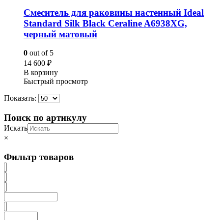
Смеситель для раковины настенный Ideal
Standard Silk Black Ceraline A6938XG,
черный матовый
0
out of 5
14 600
₽
В корзину
Быстрый просмотр
Показать:
Поиск по артикулу
Искать
×
Фильтр товаров