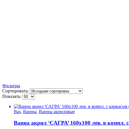
Фильтры
Сортировать:
Показать:
Bas
,
Ванны
,
Ванны акриловые
Ванна акрил ‘САГРА’ 160х100 лев. в компл