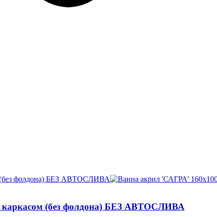
. с каркасом (без фолдона) БЕЗ АВТОСЛИВА