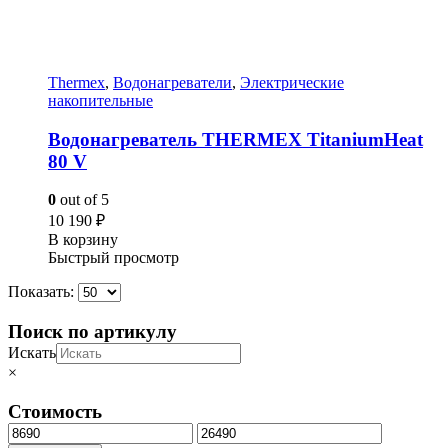
Thermex
,
Водонагреватели
,
Электрические
накопительные
Водонагреватель THERMEX TitaniumHeat
80 V
0
out of 5
10 190
₽
В корзину
Быстрый просмотр
Показать:
Поиск по артикулу
Искать
×
Стоимость
Минимальная
Максимальная