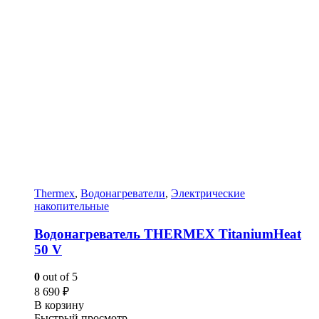
Thermex
,
Водонагреватели
,
Электрические
накопительные
Водонагреватель THERMEX TitaniumHeat
50 V
0
out of 5
8 690
₽
В корзину
Быстрый просмотр