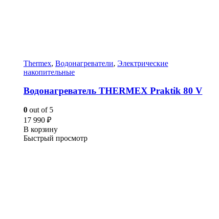
Thermex
,
Водонагреватели
,
Электрические
накопительные
Водонагреватель THERMEX Praktik 80 V
0
out of 5
17 990
₽
В корзину
Быстрый просмотр