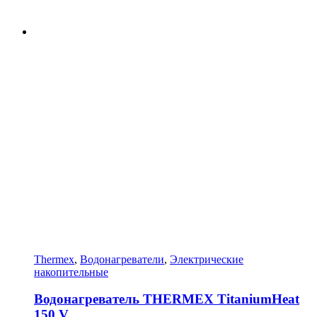
Thermex
,
Водонагреватели
,
Электрические
накопительные
Водонагреватель THERMEX TitaniumHeat
150 V