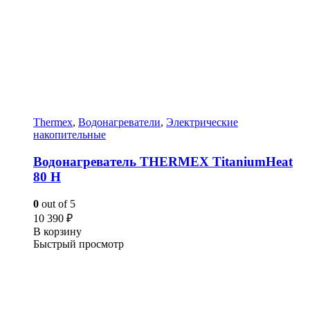
Thermex
,
Водонагреватели
,
Электрические
накопительные
Водонагреватель THERMEX TitaniumHeat
80 H
0
out of 5
10 390
₽
В корзину
Быстрый просмотр