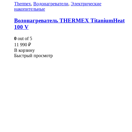
Thermex
,
Водонагреватели
,
Электрические
накопительные
Водонагреватель THERMEX TitaniumHeat
100 V
0
out of 5
11 990
₽
В корзину
Быстрый просмотр