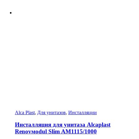
Alca Plast
,
Для унитазов
,
Инсталляции
Инсталляция для унитаза Alcaplast
Renovмodul Slim AM1115/1000