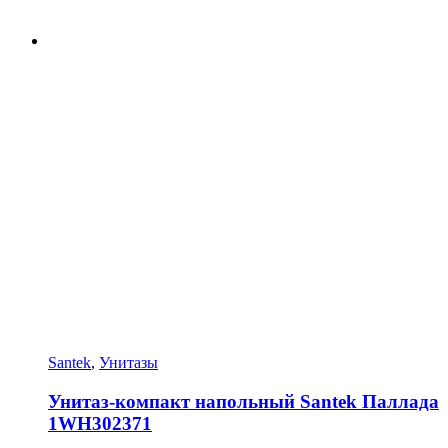
Santek
,
Унитазы
Унитаз-компакт напольный Santek Паллада
1WH302371