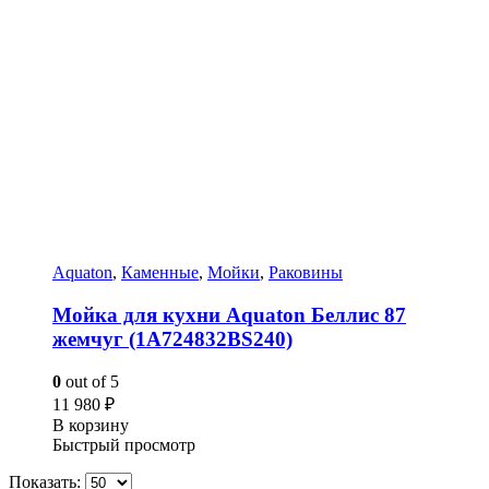
Aquaton
,
Каменные
,
Мойки
,
Раковины
Мойка для кухни Aquaton Беллис 87
жемчуг (1A724832BS240)
0
out of 5
11 980
₽
В корзину
Быстрый просмотр
Показать: