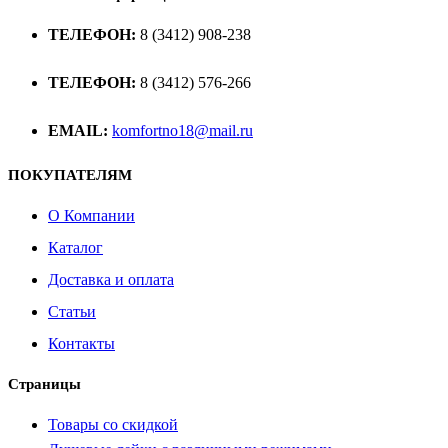
ТЕЛЕФОН:
8 (3412) 908-238
ТЕЛЕФОН:
8 (3412) 576-266
EMAIL:
komfortno18@mail.ru
ПОКУПАТЕЛЯМ
О Компании
Каталог
Доставка и оплата
Статьи
Контакты
Страницы
Товары со скидкой