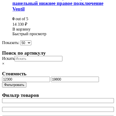
панельный нижнее правое подключение
Ventil
0
out of 5
14 330
₽
В корзину
Быстрый просмотр
Показать:
Поиск по артикулу
Искать
×
Стоимость
Минимальная
Максимальная
цена
цена
Фильтровать
Фильтр товаров