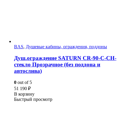
BAS
,
Душевые кабины, ограждения, поддоны
Душ.ограждение SATURN CR-90-C-CH-
стекло Прозрачное (без поддона и
автослива)
0
out of 5
51 190
₽
В корзину
Быстрый просмотр