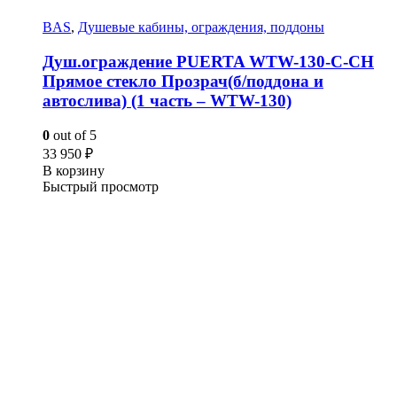
BAS
,
Душевые кабины, ограждения, поддоны
Душ.ограждение PUERTA WTW-130-С-СH
Прямое стекло Прозрач(б/поддона и
автослива) (1 часть – WTW-130)
0
out of 5
33 950
₽
В корзину
Быстрый просмотр