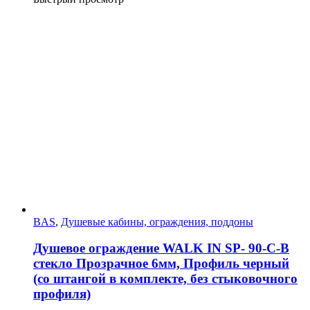
BAS
,
Душевые кабины, ограждения, поддоны
Душевое ограждение WALK IN SP- 90-C-B
стекло Прозрачное 6мм, Профиль черный
(со штангой в комплекте, без стыковочного
профиля)