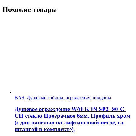
Похожие товары
BAS
,
Душевые кабины, ограждения, поддоны
Душевое ограждение WALK IN SP2- 90-C-
CH стекло Прозрачное 6мм, Профиль хром
(с доп панелью на лифтинговой петле, со
штангой в комплекте),