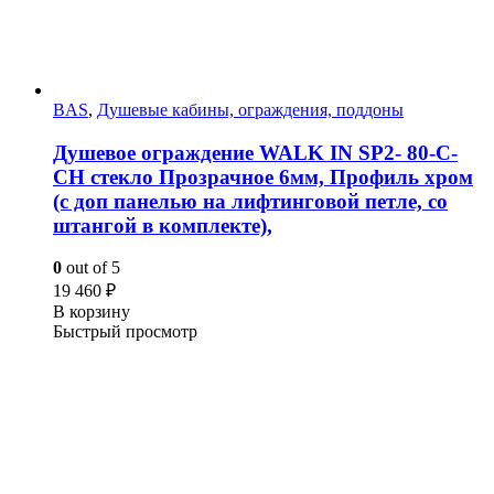
BAS
,
Душевые кабины, ограждения, поддоны
Душевое ограждение WALK IN SP2- 80-C-
CH стекло Прозрачное 6мм, Профиль хром
(с доп панелью на лифтинговой петле, со
штангой в комплекте),
0
out of 5
19 460
₽
В корзину
Быстрый просмотр