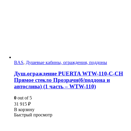
BAS
,
Душевые кабины, ограждения, поддоны
Душ.ограждение PUERTA WTW-110-С-СH
Прямое стекло Прозрачн(б/поддона и
автослива) (1 часть – WTW-110)
0
out of 5
31 915
₽
В корзину
Быстрый просмотр