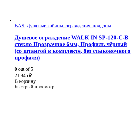
BAS
,
Душевые кабины, ограждения, поддоны
Душевое ограждение WALK IN SP-120-C-B
стекло Прозрачное 6мм, Профиль чёрный
(со штангой в комплекте, без стыковочного
профиля)
0
out of 5
21 945
₽
В корзину
Быстрый просмотр