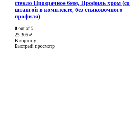
стекло Прозрачное 6мм, Профиль хром (со
штангой в комплекте, без стыковочного
профиля)
0
out of 5
25 305
₽
В корзину
Быстрый просмотр