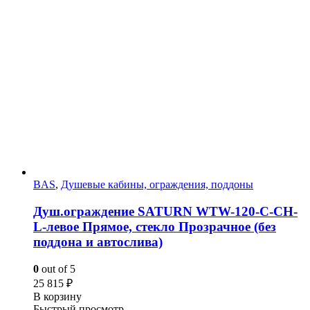
BAS
,
Душевые кабины, ограждения, поддоны
Душ.ограждение SATURN WTW-120-C-CH-
L-левое Прямое, стекло Прозрачное (без
поддона и автослива)
0
out of 5
25 815
₽
В корзину
Быстрый просмотр