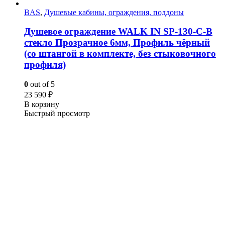
BAS
,
Душевые кабины, ограждения, поддоны
Душевое ограждение WALK IN SP-130-C-B
стекло Прозрачное 6мм, Профиль чёрный
(со штангой в комплекте, без стыковочного
профиля)
0
out of 5
23 590
₽
В корзину
Быстрый просмотр