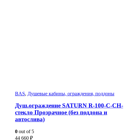
BAS
,
Душевые кабины, ограждения, поддоны
Душ.ограждение SATURN R-100-C-CH-
стекло Прозрачное (без поддона и
автослива)
0
out of 5
44 660
₽