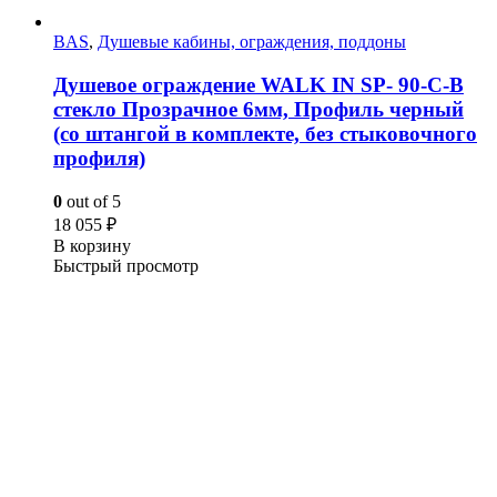
BAS
,
Душевые кабины, ограждения, поддоны
Душевое ограждение WALK IN SP- 90-C-B
стекло Прозрачное 6мм, Профиль черный
(со штангой в комплекте, без стыковочного
профиля)
0
out of 5
18 055
₽
В корзину
Быстрый просмотр