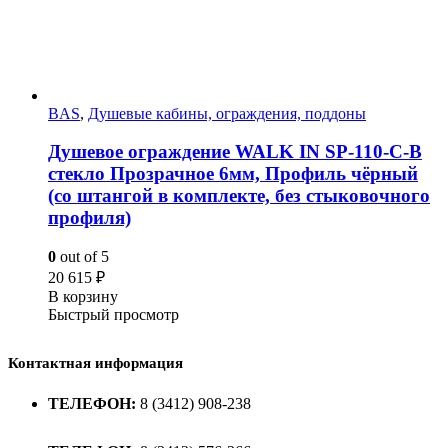
BAS
,
Душевые кабины, ограждения, поддоны
Душевое ограждение WALK IN SP-110-C-B
стекло Прозрачное 6мм, Профиль чёрный
(со штангой в комплекте, без стыковочного
профиля)
0
out of 5
20 615
₽
В корзину
Быстрый просмотр
Контактная информация
ТЕЛЕФОН:
8 (3412) 908-238