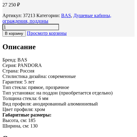
27 250
₽
Артикул:
37213
Категории:
BAS
,
Душевые кабины,
ограждения, поддоны
Просмотр корзины
В корзину
Описание
Бренд: BAS
Серия: PANDORA
Страна: Россия
Стилистика дизайна: современные
Гарантия: 5 лет
Тип стекла: прямое, прозрачное
Тип установки: на поддон (приобретается отдельно)
Толщина стекла: 6 мм
Вид профиля: анодированный алюминиевый
Цвет профиля: хром
Габаритные размеры:
Высота, см: 185
Ширина, см: 130