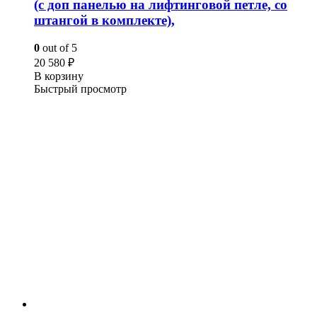
(с доп панелью на лифтинговой петле, со
штангой в комплекте),
0
out of 5
20 580
₽
В корзину
Быстрый просмотр