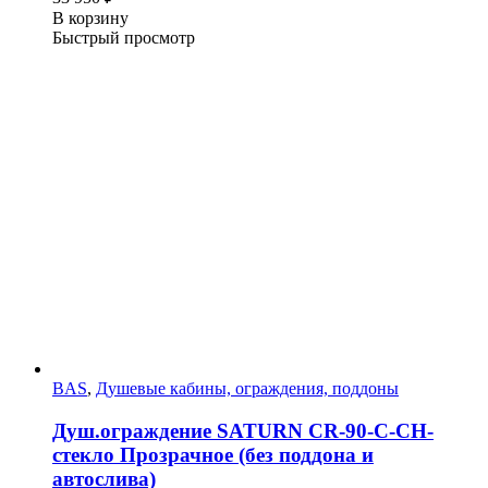
В корзину
Быстрый просмотр
BAS
,
Душевые кабины, ограждения, поддоны
Душ.ограждение SATURN CR-90-C-CH-
стекло Прозрачное (без поддона и
автослива)