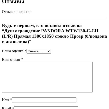
Отзывы
Отзывов пока нет.
Будьте первым, кто оставил отзыв на
“Душ.ограждение PANDORA WTW130-C-CH
(L/R) Прямая 1300х1850 стекло Прозр (б/поддона
и автослива)”
Ваша оценка
*
Ваш отзыв
*
Имя
*
Email
*