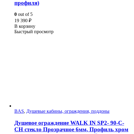
профиля)
0
out of 5
19 390
₽
В корзину
Быстрый просмотр
BAS
,
Душевые кабины, ограждения, поддоны
Душевое ограждение WALK IN SP2- 90-C-
CH стекло Прозрачное 6мм, Профиль хром