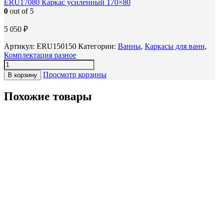
ERU17080 Каркас усиленный 170×80
0
out of 5
5 050
₽
Артикул:
ERU150150
Категории:
Ванны
,
Каркасы для ванн
,
Комплектация разное
Просмотр корзины
В корзину
Похожие товары