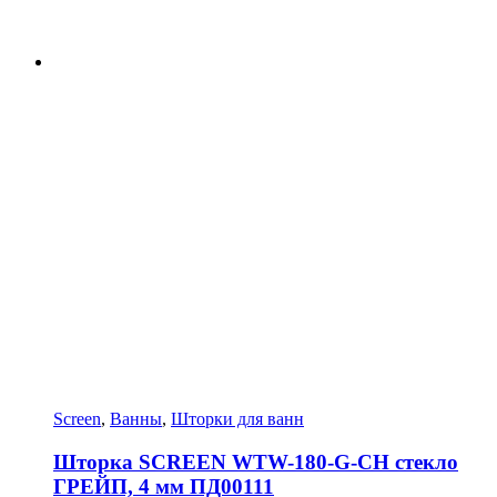
Screen
,
Ванны
,
Шторки для ванн
Шторка SCREEN WTW-180-G-CH стекло
ГРЕЙП, 4 мм ПД00111