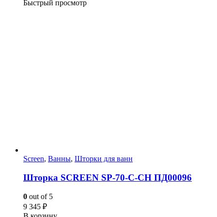
Быстрый просмотр
Screen
,
Ванны
,
Шторки для ванн
Шторка SCREEN SP-70-С-CH ПД00096
0
out of 5
9 345
₽
В корзину