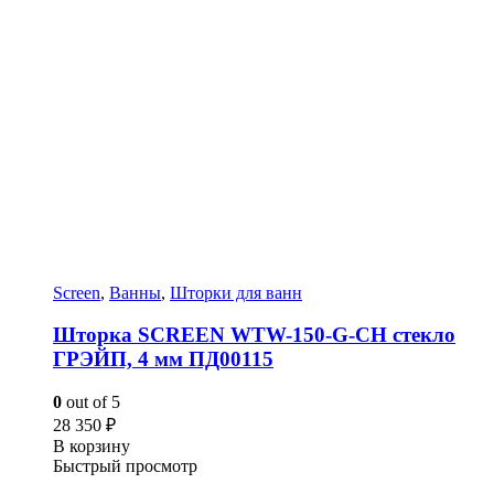
Screen
,
Ванны
,
Шторки для ванн
Шторка SCREEN WTW-150-G-CH стекло
ГРЭЙП, 4 мм ПД00115
0
out of 5
28 350
₽
В корзину
Быстрый просмотр