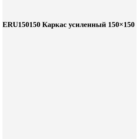
ERU150150 Каркас усиленный 150×150