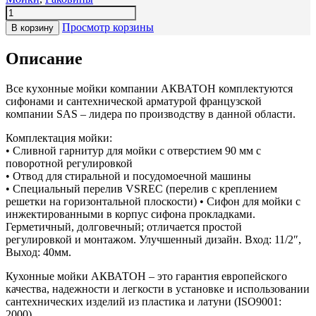
Просмотр корзины
В корзину
Описание
Все кухонные мойки компании АКВАТОН комплектуются
сифонами и сантехнической арматурой французской
компании SAS – лидера по производству в данной области.
Комплектация мойки:
• Сливной гарнитур для мойки с отверстием 90 мм с
поворотной регулировкой
• Отвод для стиральной и посудомоечной машины
• Специальный перелив VSREC (перелив с креплением
решетки на горизонтальной плоскости) • Сифон для мойки с
инжектированными в корпус сифона прокладками.
Герметичный, долговечный; отличается простой
регулировкой и монтажом. Улучшенный дизайн. Вход: 11/2″,
Выход: 40мм.
Кухонные мойки АКВАТОН – это гарантия европейского
качества, надежности и легкости в установке и использовании
сантехнических изделий из пластика и латуни (ISO9001:
2000).