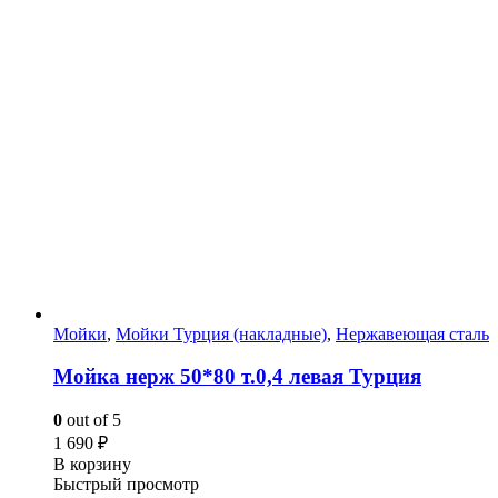
Мойки
,
Мойки Турция (накладные)
,
Нержавеющая сталь
Мойка нерж 50*80 т.0,4 левая Турция
0
out of 5
1 690
₽
В корзину
Быстрый просмотр