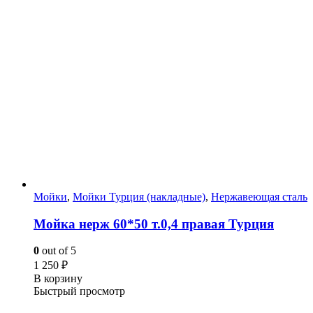
Мойки
,
Мойки Турция (накладные)
,
Нержавеющая сталь
Мойка нерж 60*50 т.0,4 правая Турция
0
out of 5
1 250
₽
В корзину
Быстрый просмотр