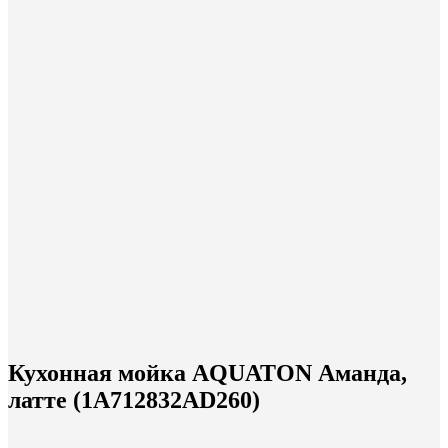
Кухонная мойка AQUATON Аманда,
латте (1A712832AD260)