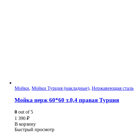
Мойки
,
Мойки Турция (накладные)
,
Нержавеющая сталь
Мойка нерж 60*60 т.0,4 правая Турция
0
out of 5
1 390
₽
В корзину
Быстрый просмотр