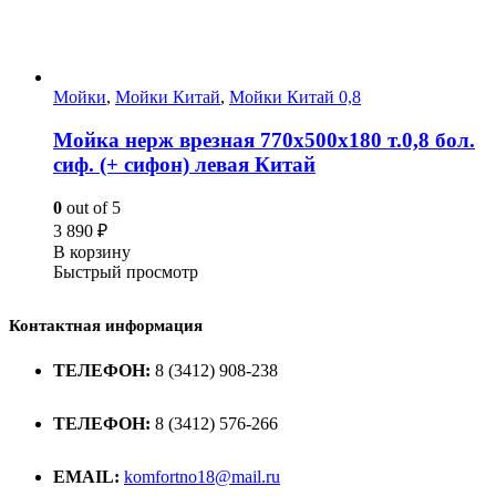
Мойки
,
Мойки Китай
,
Мойки Китай 0,8
Мойка нерж врезная 770х500х180 т.0,8 бол.
сиф. (+ сифон) левая Китай
0
out of 5
3 890
₽
В корзину
Быстрый просмотр
Контактная информация
ТЕЛЕФОН:
8 (3412) 908-238
ТЕЛЕФОН:
8 (3412) 576-266
EMAIL:
komfortno18@mail.ru