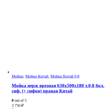
Мойки
,
Мойки Китай
,
Мойки Китай 0,8
Мойка нерж врезная 630х500х180 т.0,8 бол.
сиф. (+ сифон) правая Китай
0
out of 5
3 750
₽