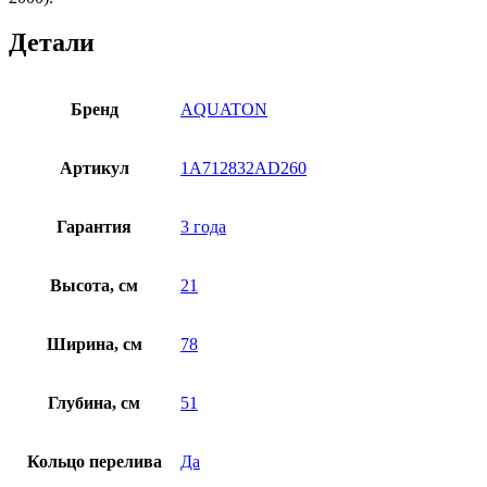
Детали
Бренд
AQUATON
Артикул
1A712832AD260
Гарантия
3 года
Высота, см
21
Ширина, см
78
Глубина, см
51
Кольцо перелива
Да