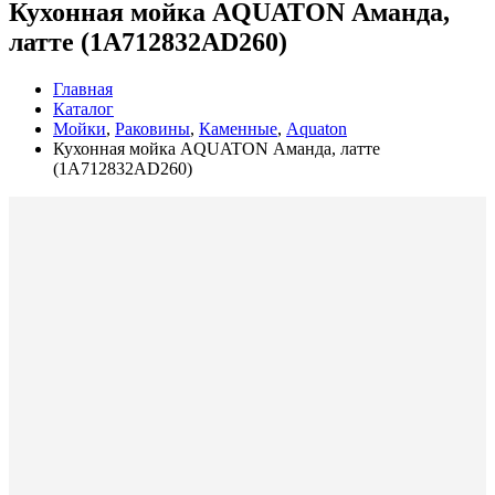
Кухонная мойка AQUATON Аманда,
латте (1A712832AD260)
Главная
Каталог
Мойки
,
Раковины
,
Каменные
,
Aquaton
Кухонная мойка AQUATON Аманда, латте
(1A712832AD260)