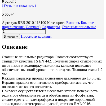
0
out of 5
( Отзывов пока нет. )
5 050
₽
Артикул:
RRS-2010-113100
Категории:
Rommer
,
Боковое
подключение (Compact)
,
Радиаторы
,
Стальные панельные
Просмотр корзины
В корзину
Описание
Стальные панельные радиаторы Rommer соответствуют
стандарту качества TS EN 442. Точечная сварка стыковочных
швов пазов и водоциркуляционных каналов позволяет
обеспечить высокий уровень теплоотдачи. Толщина стали 1,2
мм
Каждый радиатор прошел испытание давлением до 13,5 Бар.
Верхняя крышка отопительного прибора снимается, что
позволяет легко его почистить.
Покраска осуществляется в несколько этапов: поверхность
радиатора обезжиривается и обрабатывается фосфатами,
следом идет этап электрофореза и покрытие порошковой
эпоксидно-полиэстеровой краской, оттенок RAL 9016.