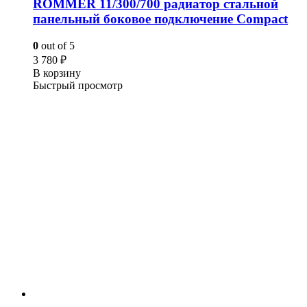
ROMMER 11/300/700 радиатор стальной
панельный боковое подключение Compact
0
out of 5
3 780
₽
В корзину
Быстрый просмотр