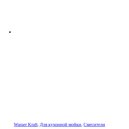
Wasser Kraft
,
Для кухонной мойки
,
Смесители