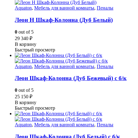
Aquaton
,
Мебель для ванной комнаты
,
Пеналы
Леон Н Шкаф-Колонна (Дуб Белый)
0
out of 5
29 340
₽
В корзину
Быстрый просмотр
Aquaton
,
Мебель для ванной комнаты
,
Пеналы
Леон Шкаф-Колонна (Дуб Бежевый) с б/к
0
out of 5
25 150
₽
В корзину
Быстрый просмотр
Aquaton
,
Мебель для ванной комнаты
,
Пеналы
Леон Шкаф-Колонна (Дуб Белый) с б/к