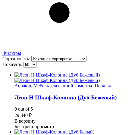
Фильтры
Сортировать:
Показать:
Aquaton
,
Мебель для ванной комнаты
,
Пеналы
Леон Н Шкаф-Колонна (Дуб Бежевый)
0
out of 5
29 340
₽
В корзину
Быстрый просмотр