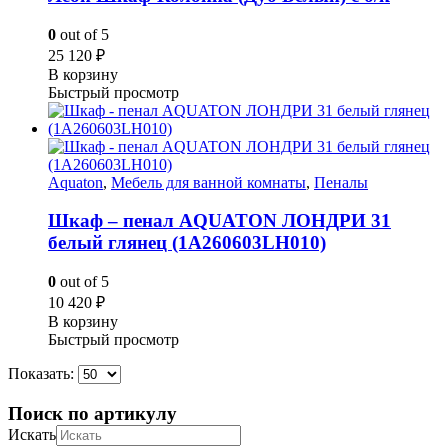
0
out of 5
25 120
₽
В корзину
Быстрый просмотр
Aquaton
,
Мебель для ванной комнаты
,
Пеналы
Шкаф – пенал AQUATON ЛОНДРИ 31
белый глянец (1A260603LH010)
0
out of 5
10 420
₽
В корзину
Быстрый просмотр
Показать:
Поиск по артикулу
Искать