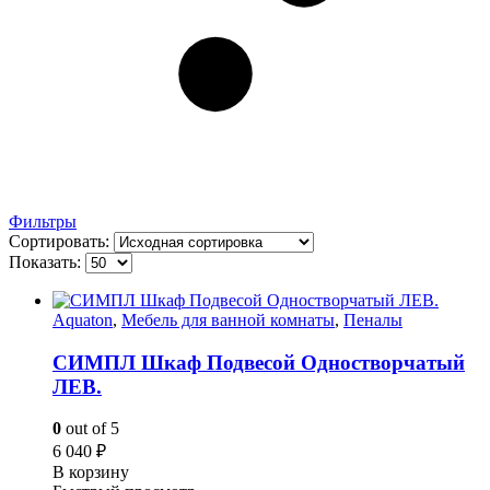
Фильтры
Сортировать:
Показать:
Aquaton
,
Мебель для ванной комнаты
,
Пеналы
СИМПЛ Шкаф Подвесой Одностворчатый
ЛЕВ.
0
out of 5
6 040
₽
В корзину