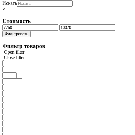
Искать
×
Стоимость
Минимальная
Максимальная
цена
цена
Фильтровать
Фильтр товаров
Open filter
Close filter