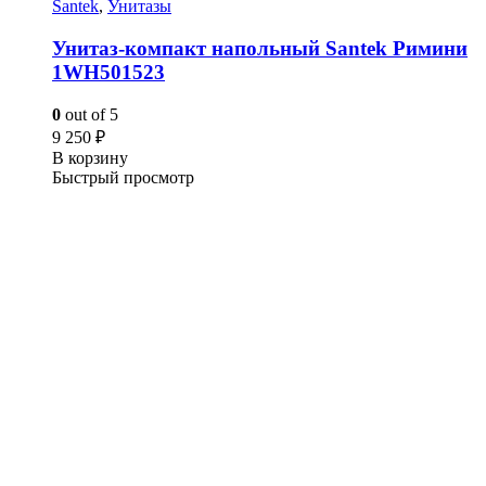
Santek
,
Унитазы
Унитаз-компакт напольный Santek Римини
1WH501523
0
out of 5
9 250
₽
В корзину
Быстрый просмотр