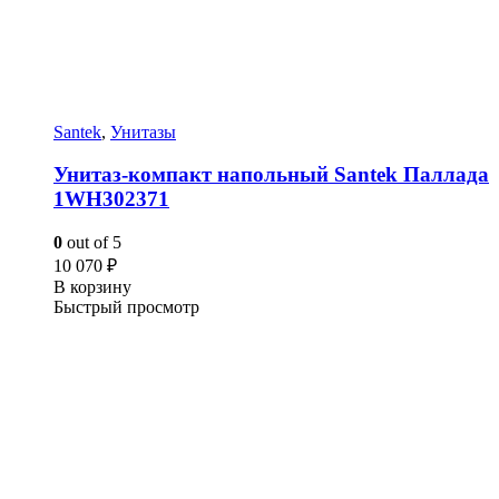
Santek
,
Унитазы
Унитаз-компакт напольный Santek Паллада
1WH302371
0
out of 5
10 070
₽
В корзину
Быстрый просмотр