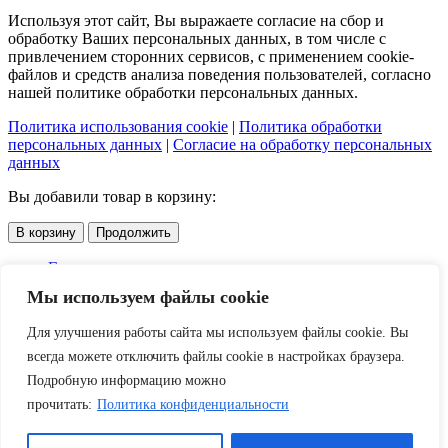
Используя этот сайт, Вы выражаете согласие на сбор и
обработку Ваших персональных данных, в том числе с
привлечением сторонних сервисов, с применением cookie-
файлов и средств анализа поведения пользователей, согласно
нашей политике обработки персональных данных.
Политика использования cookie
|
Политика обработки
персональных данных
|
Согласие на обработку персональных
данных
Вы добавили товар в корзину:
В корзину
Продолжить
Главная
Каталог
Мы используем файлы cookie
Услуги
Доставка и оплата
Для улучшения работы сайта мы используем файлы cookie. Вы
О компании
всегда можете отключить файлы cookie в настройках браузера.
Контакты
Акции
Подробную информацию можно
прочитать:
Политика конфиденциальности
Скидки
Войти