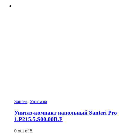
Santeri
,
Унитазы
Унитаз-компакт напольный Santeri Pro
1.P215.5.S00.00B.F
0
out of 5