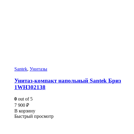
Santek
,
Унитазы
Унитаз-компакт напольный Santek Бриз
1WH302138
0
out of 5
7 900
₽
В корзину
Быстрый просмотр