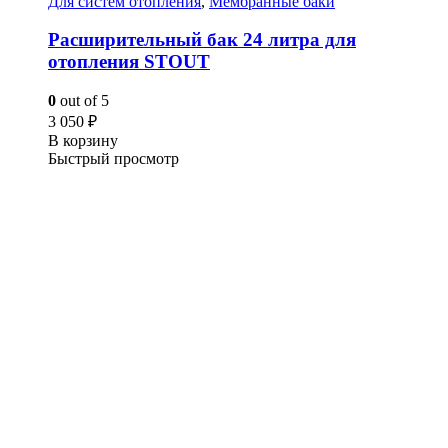
Для систем отопления
,
Мембранные баки
Расширительный бак 24 литра для
отопления STOUT
0
out of 5
3 050
₽
В корзину
Быстрый просмотр