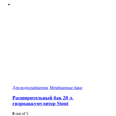
Для водоснабжения
,
Мембранные баки
Расширительный бак 20 л,
гидроаккумулятор Stout
0
out of 5