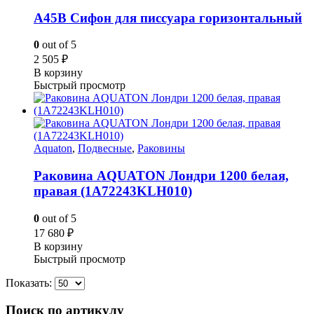
A45B Cифон для писсуара горизонтальный
0
out of 5
2 505
₽
В корзину
Быстрый просмотр
Aquaton
,
Подвесные
,
Раковины
Раковина AQUATON Лондри 1200 белая,
правая (1A72243KLH010)
0
out of 5
17 680
₽
В корзину
Быстрый просмотр
Показать:
Поиск по артикулу