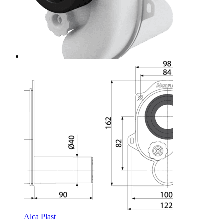
Alca Plast