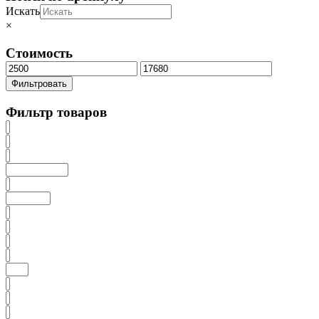
Искать
×
Стоимость
Минимальная
Максимальная
цена
цена
Фильтровать
Фильтр товаров