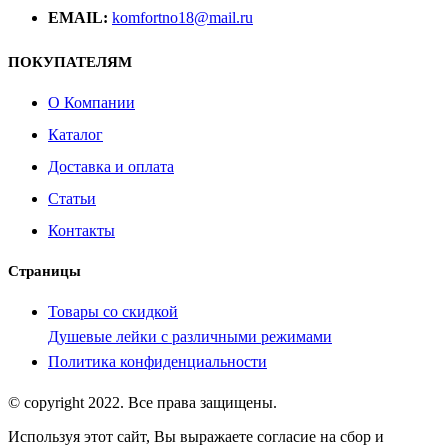
EMAIL:
komfortno18@mail.ru
ПОКУПАТЕЛЯМ
О Компании
Каталог
Доставка и оплата
Статьи
Контакты
Страницы
Товары со скидкой
Душевые лейки с различными режимами
Политика конфиденциальности
© copyright 2022. Все права защищены.
Используя этот сайт, Вы выражаете согласие на сбор и