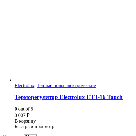
Electrolux
,
Теплые полы электрические
Терморегулятор Electrolux ETT-16 Touch
0
out of 5
3 007
₽
В корзину
Быстрый просмотр