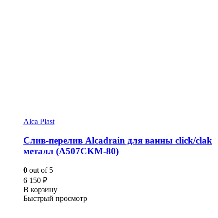
Alca Plast
Слив-перелив Alcadrain для ванны click/clak
металл (A507CKM-80)
0
out of 5
6 150
₽
В корзину
Быстрый просмотр