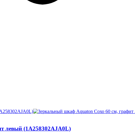
ит левый (1A258302AJA0L)