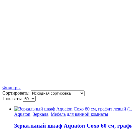
Фильтры
Сортировать:
Показать:
Aquaton
,
Зеркала
,
Мебель для ванной комнаты
Зеркальный шкаф Aquaton Сохо 60 см, граф