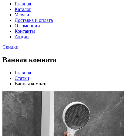
Главная
Каталог
Услуги
Доставка и оплата
О компании
Контакты
Акции
Скидки
Ванная комната
Главная
Статьи
Ванная комната