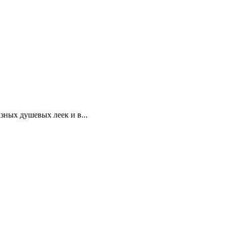
зных душевых леек и в...