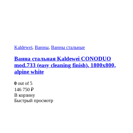
Kaldewei
,
Ванны
,
Ванны стальные
Ванна стальная Kaldewei CONODUO
mod.733 (easy cleaning finish), 1800х800,
alpine white
0
out of 5
146 750
₽
В корзину
Быстрый просмотр