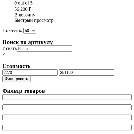
0
out of 5
56 200
₽
В корзину
Быстрый просмотр
Показать:
Поиск по артикулу
Искать
×
Стоимость
Минимальная
Максимальная
цена
цена
Фильтровать
Фильтр товаров