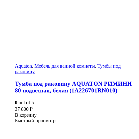
Aquaton
,
Мебель для ванной комнаты
,
Тумбы под
раковину
Тумба под раковину AQUATON РИМИНИ
80 подвесная, белая (1A226701RN010)
0
out of 5
37 800
₽
В корзину
Быстрый просмотр