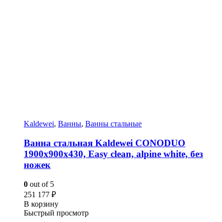
Kaldewei
,
Ванны
,
Ванны стальные
Ванна стальная Kaldewei CONODUO
1900х900х430, Easy clean, alpine white, без
ножек
0
out of 5
251 177
₽
В корзину
Быстрый просмотр