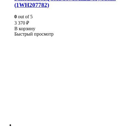
(1WH207782)
0
out of 5
3 370
₽
В корзину
Быстрый просмотр