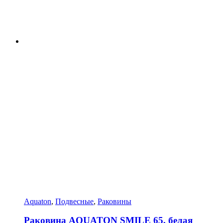
Aquaton
,
Подвесные
,
Раковины
Раковина AQUATON SMILE 65, белая