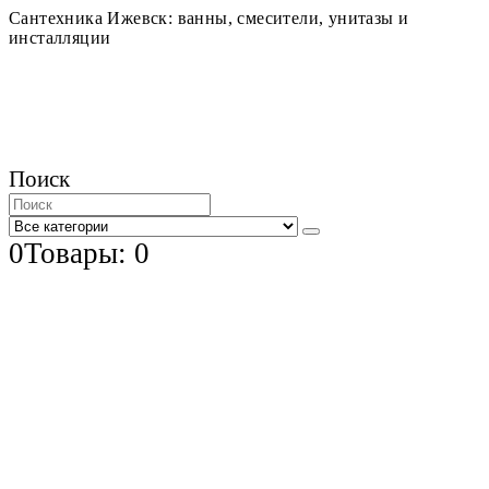
Сантехника Ижевск: ванны, смесители, унитазы и
инсталляции
Поиск
0
Товары: 0