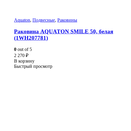
Aquaton
,
Подвесные
,
Раковины
Раковина AQUATON SMILE 50, белая
(1WH207781)
0
out of 5
2 270
₽
В корзину
Быстрый просмотр