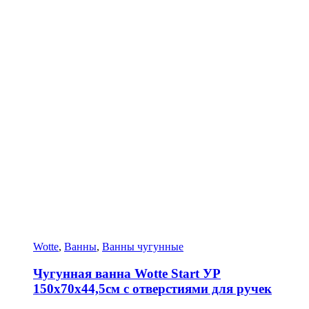
Wotte
,
Ванны
,
Ванны чугунные
Чугунная ванна Wotte Start УР
150х70х44,5см с отверстиями для ручек