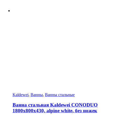
Kaldewei
,
Ванны
,
Ванны стальные
Ванна стальная Kaldewei CONODUO
1800х800х430, alpine white, без ножек