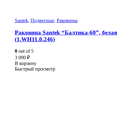
Santek
,
Подвесные
,
Раковины
Раковина Santek “Балтика-60”, белая
(1.WH11.0.246)
0
out of 5
3 090
₽
В корзину
Быстрый просмотр