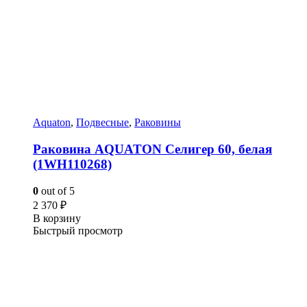
Aquaton
,
Подвесные
,
Раковины
Раковина AQUATON Селигер 60, белая
(1WH110268)
0
out of 5
2 370
₽
В корзину
Быстрый просмотр