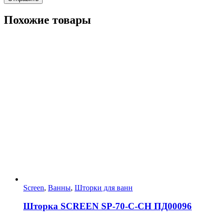
Похожие товары
Screen
,
Ванны
,
Шторки для ванн
Шторка SCREEN SP-70-С-CH ПД00096