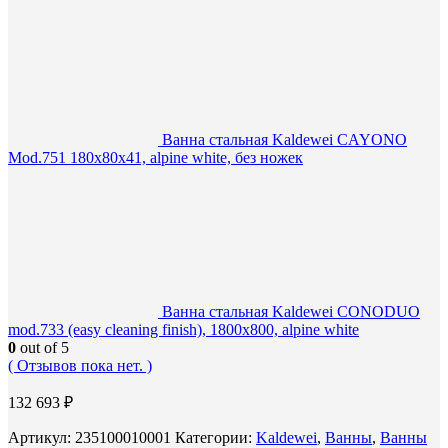
Ванна стальная Kaldewei CAYONO
Mod.751 180х80х41, alpine white, без ножек
Ванна стальная Kaldewei CONODUO
mod.733 (easy cleaning finish), 1800х800, alpine white
0
out of 5
( Отзывов пока нет. )
132 693
₽
Артикул:
235100010001
Категории:
Kaldewei
,
Ванны
,
Ванны