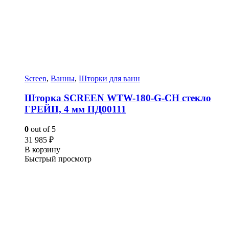
Screen
,
Ванны
,
Шторки для ванн
Шторка SCREEN WTW-180-G-CH стекло
ГРЕЙП, 4 мм ПД00111
0
out of 5
31 985
₽
В корзину
Быстрый просмотр