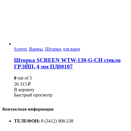
Screen
,
Ванны
,
Шторки для ванн
Шторка SCREEN WTW-130-G-CH стекло
ГРЭЙП, 4 мм ПД00107
0
out of 5
26 315
₽
В корзину
Быстрый просмотр
Контактная информация
ТЕЛЕФОН:
8 (3412) 908-238