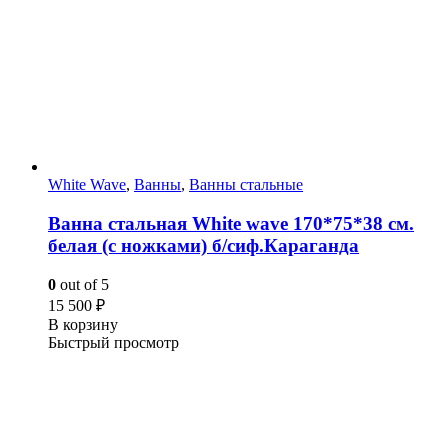
White Wave
,
Ванны
,
Ванны стальные
Ванна стальная White wave 170*75*38 cм.
белая (с ножками) б/сиф.Караганда
0
out of 5
15 500
₽
В корзину
Быстрый просмотр