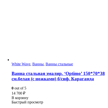
White Wave
,
Ванны
,
Ванны стальные
Ванна стальная эмалир. ‘Optimo’ 150*70*38
см.белая (с ножками) б/сиф. Караганда
0
out of 5
14 700
₽
В корзину
Быстрый просмотр