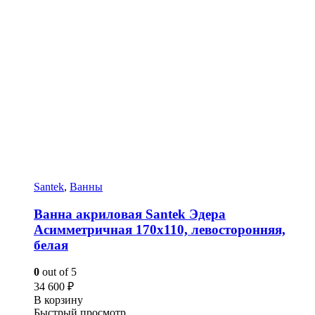
Santek
,
Ванны
Ванна акриловая Santek Эдера
Асимметричная 170х110, левосторонняя,
белая
0
out of 5
34 600
₽
В корзину
Быстрый просмотр