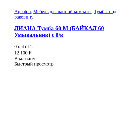
Aquaton
,
Мебель для ванной комнаты
,
Тумбы под
раковину
ЛИАНА Тумба 60 M (БАЙКАЛ 60
Умывальник) с б/к
0
out of 5
12 100
₽
В корзину
Быстрый просмотр