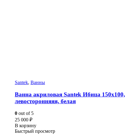
Santek
,
Ванны
Ванна акриловая Santek Ибица 150х100,
левосторонняяя, белая
0
out of 5
25 000
₽
В корзину
Быстрый просмотр