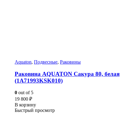
Aquaton
,
Подвесные
,
Раковины
Раковина AQUATON Сакура 80, белая
(1A71993KSK010)
0
out of 5
19 800
₽
В корзину
Быстрый просмотр