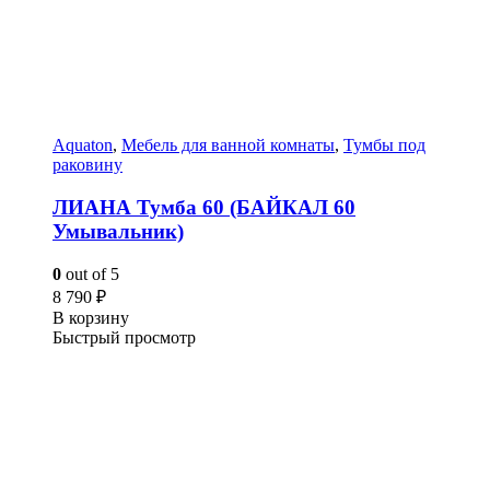
Aquaton
,
Мебель для ванной комнаты
,
Тумбы под
раковину
ЛИАНА Тумба 60 (БАЙКАЛ 60
Умывальник)
0
out of 5
8 790
₽
В корзину
Быстрый просмотр