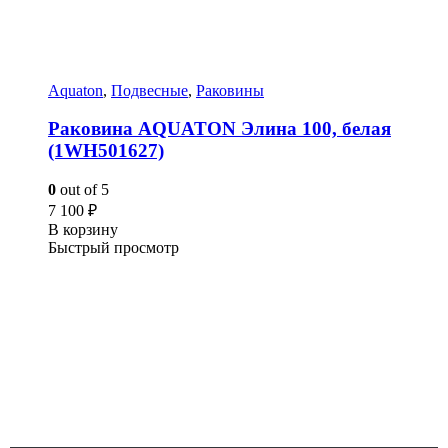
Aquaton
,
Подвесные
,
Раковины
Раковина AQUATON Элина 100, белая
(1WH501627)
0
out of 5
7 100
₽
В корзину
Быстрый просмотр