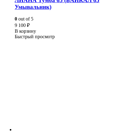
ЛИАНА Тумба 65 (БАЙКАЛ 65
Умывальник)
0
out of 5
9 100
₽
В корзину
Быстрый просмотр