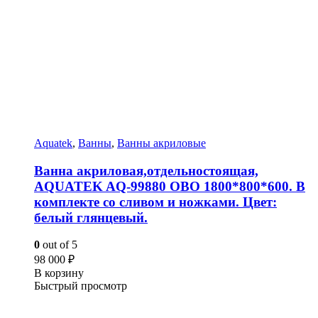
Aquatek
,
Ванны
,
Ванны акриловые
Ванна акриловая,отдельностоящая,
AQUATEK AQ-99880 ОВО 1800*800*600. В
комплекте со сливом и ножками. Цвет:
белый глянцевый.
0
out of 5
98 000
₽
В корзину
Быстрый просмотр