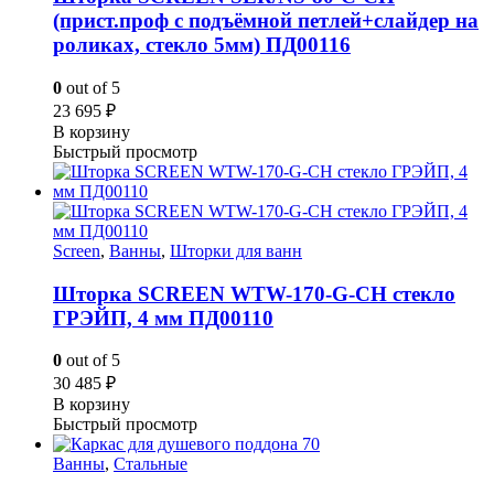
(прист.проф с подъёмной петлей+слайдер на
роликах, стекло 5мм) ПД00116
0
out of 5
23 695
₽
В корзину
Быстрый просмотр
Screen
,
Ванны
,
Шторки для ванн
Шторка SCREEN WTW-170-G-CH стекло
ГРЭЙП, 4 мм ПД00110
0
out of 5
30 485
₽
В корзину
Быстрый просмотр
Ванны
,
Стальные