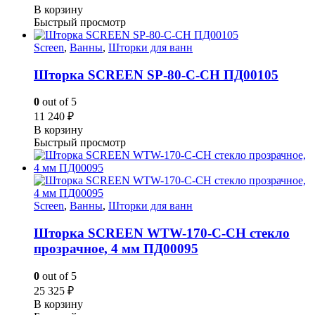
В корзину
Быстрый просмотр
Screen
,
Ванны
,
Шторки для ванн
Шторка SCREEN SP-80-C-CH ПД00105
0
out of 5
11 240
₽
В корзину
Быстрый просмотр
Screen
,
Ванны
,
Шторки для ванн
Шторка SCREEN WTW-170-C-CH стекло
прозрачное, 4 мм ПД00095
0
out of 5
25 325
₽
В корзину