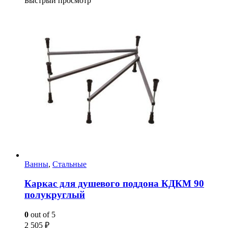
Быстрый просмотр
Ванны
,
Стальные
Каркас для душевого поддона КДКМ 90
полукруглый
0
out of 5
2 505
₽