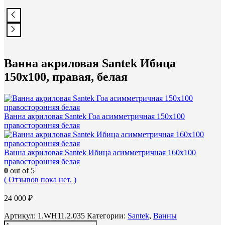
Ванна акриловая Santek Ибица
150х100, правая, белая
Ванна акриловая Santek Гоа асимметричная 150х100
правосторонняя белая
Ванна акриловая Santek Ибица асимметричная 160х100
правосторонняя белая
0
out of 5
( Отзывов пока нет. )
24 000
₽
Артикул:
1.WH11.2.035
Категории:
Santek
,
Ванны