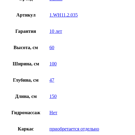
Артикул
1.WH11.2.035
Гарантия
10 лет
Высота, см
60
Ширина, см
100
Глубина, см
47
Длина, см
150
Гидромассаж
Нет
Каркас
приобретается отдельно