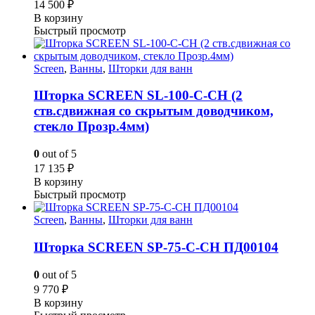
14 500
₽
В корзину
Быстрый просмотр
Screen
,
Ванны
,
Шторки для ванн
Шторка SCREEN SL-100-C-CH (2
ств.сдвижная со скрытым доводчиком,
стекло Прозр.4мм)
0
out of 5
17 135
₽
В корзину
Быстрый просмотр
Screen
,
Ванны
,
Шторки для ванн
Шторка SCREEN SP-75-C-CH ПД00104
0
out of 5
9 770
₽
В корзину