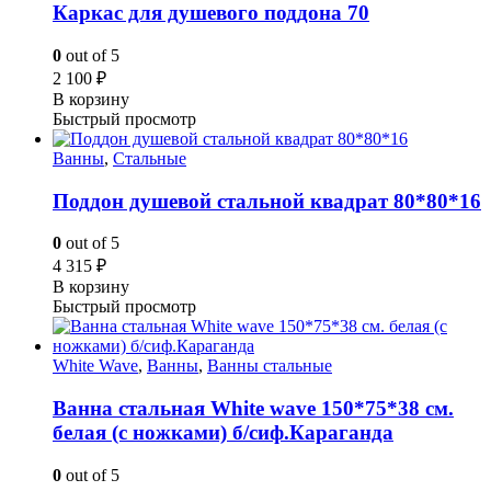
Каркас для душевого поддона 70
0
out of 5
2 100
₽
В корзину
Быстрый просмотр
Ванны
,
Стальные
Поддон душевой стальной квадрат 80*80*16
0
out of 5
4 315
₽
В корзину
Быстрый просмотр
White Wave
,
Ванны
,
Ванны стальные
Ванна стальная White wave 150*75*38 cм.
белая (с ножками) б/сиф.Караганда
0
out of 5