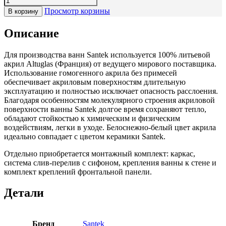
Просмотр корзины
В корзину
Описание
Для производства ванн Santek используется 100% литьевой
акрил Altuglas (Франция) от ведущего мирового поставщика.
Использование гомогенного акрила без примесей
обеспечивает акриловым поверхностям длительную
эксплуатацию и полностью исключает опасность расслоения.
Благодаря особенностям молекулярного строения акриловой
поверхности ванны Santek долгое время сохраняют тепло,
обладают стойкостью к химическим и физическим
воздействиям, легки в уходе. Белоснежно-белый цвет акрила
идеально совпадает с цветом керамики Santek.
Отдельно приобретается монтажный комплект: каркас,
система слив-перелив с сифоном, крепления ванны к стене и
комплект креплений фронтальной панели.
Детали
Бренд
Santek