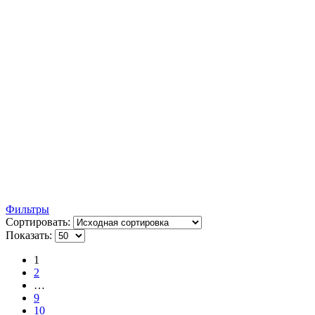
Фильтры
Сортировать:
Показать:
1
2
…
9
10