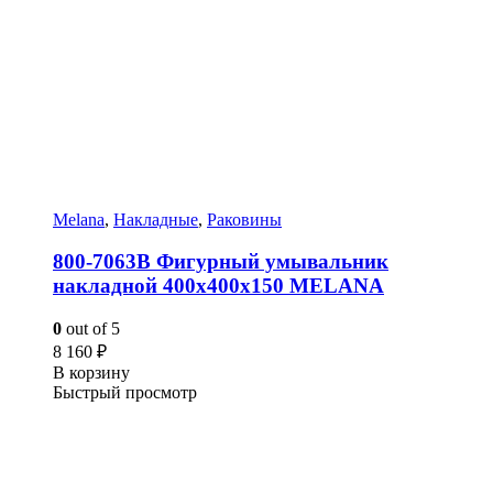
Melana
,
Накладные
,
Раковины
800-7063B Фигурный умывальник
накладной 400х400х150 MELANA
0
out of 5
8 160
₽
В корзину
Быстрый просмотр