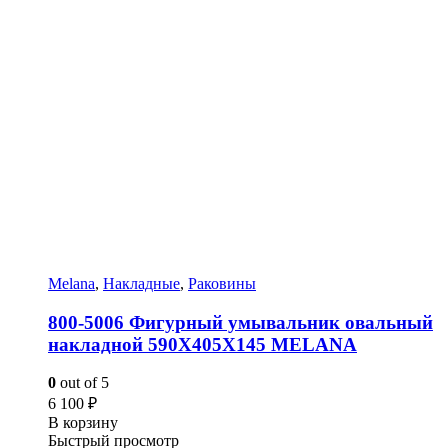
Melana
,
Накладные
,
Раковины
800-5006 Фигурный умывальник овальный
накладной 590Х405Х145 MELANA
0
out of 5
6 100
₽
В корзину
Быстрый просмотр