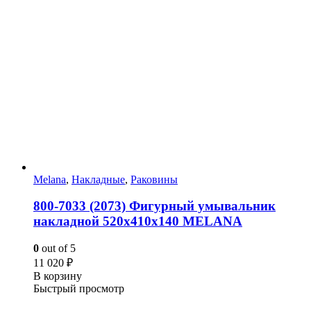
Melana
,
Накладные
,
Раковины
800-7033 (2073) Фигурный умывальник
накладной 520х410х140 MELANA
0
out of 5
11 020
₽
В корзину
Быстрый просмотр