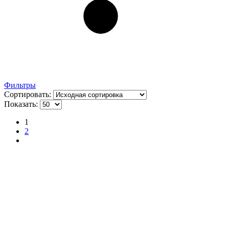
Фильтры
Сортировать:
Показать:
1
2