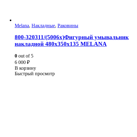
Melana
,
Накладные
,
Раковины
800-320311/(5006х)Фигурный умывальник
накладной 480х350х135 MELANA
0
out of 5
6 000
₽
В корзину
Быстрый просмотр