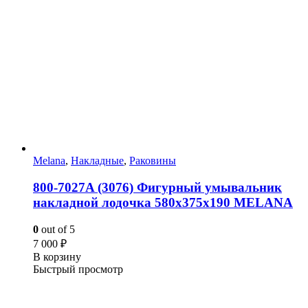
Melana
,
Накладные
,
Раковины
800-7027A (3076) Фигурный умывальник
накладной лодочка 580х375х190 MELANA
0
out of 5
7 000
₽
В корзину
Быстрый просмотр