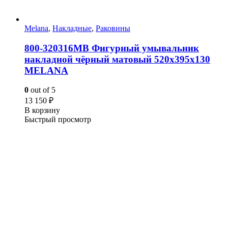
Melana
,
Накладные
,
Раковины
800-320316MB Фигурный умывальник
накладной чёрный матовый 520х395х130
MELANA
0
out of 5
13 150
₽
В корзину
Быстрый просмотр