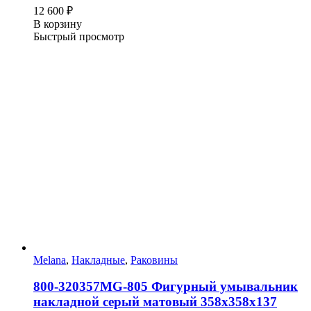
12 600
₽
В корзину
Быстрый просмотр
Melana
,
Накладные
,
Раковины
800-320357MG-805 Фигурный умывальник
накладной серый матовый 358х358х137