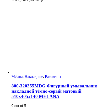
Melana
,
Накладные
,
Раковины
800-320355MDG Фигурный умывальник
накладной тёмно-серый матовый
510х405х140 MELANA
0
out of 5