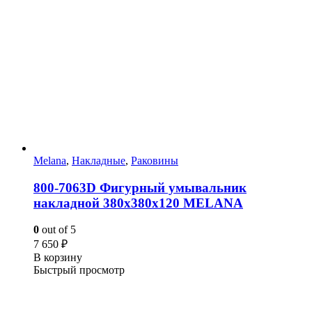
Melana
,
Накладные
,
Раковины
800-7063D Фигурный умывальник
накладной 380х380х120 MELANA
0
out of 5
7 650
₽
В корзину
Быстрый просмотр