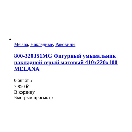
Melana
,
Накладные
,
Раковины
800-320351MG Фигурный умывальник
накладной серый матовый 410х220х100
MELANA
0
out of 5
7 850
₽
В корзину
Быстрый просмотр