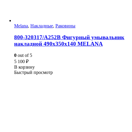
Melana
,
Накладные
,
Раковины
800-320317/А252В Фигурный умывальник
накладной 490х350х140 MELANA
0
out of 5
5 100
₽
В корзину
Быстрый просмотр