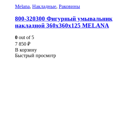
Melana
,
Накладные
,
Раковины
800-320300 Фигурный умывальник
накладной 360х360х125 MELANA
0
out of 5
7 850
₽
В корзину
Быстрый просмотр