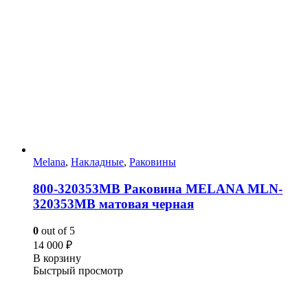
Melana
,
Накладные
,
Раковины
800-320353MB Раковина MELANA MLN-
320353MB матовая черная
0
out of 5
14 000
₽
В корзину
Быстрый просмотр