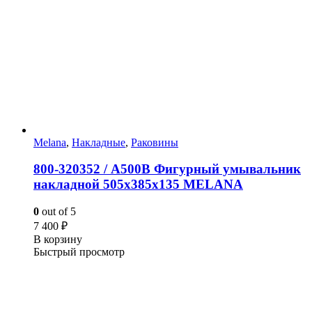
Melana
,
Накладные
,
Раковины
800-320352 / А500В Фигурный умывальник
накладной 505х385х135 MELANA
0
out of 5
7 400
₽
В корзину
Быстрый просмотр