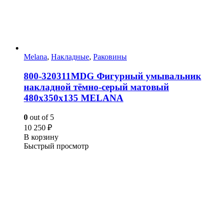
Melana
,
Накладные
,
Раковины
800-320311MDG Фигурный умывальник
накладной тёмно-серый матовый
480х350х135 MELANA
0
out of 5
10 250
₽
В корзину
Быстрый просмотр