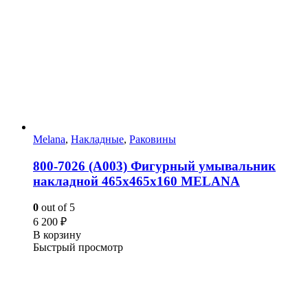
Melana
,
Накладные
,
Раковины
800-7026 (A003) Фигурный умывальник
накладной 465х465х160 MELANA
0
out of 5
6 200
₽
В корзину
Быстрый просмотр