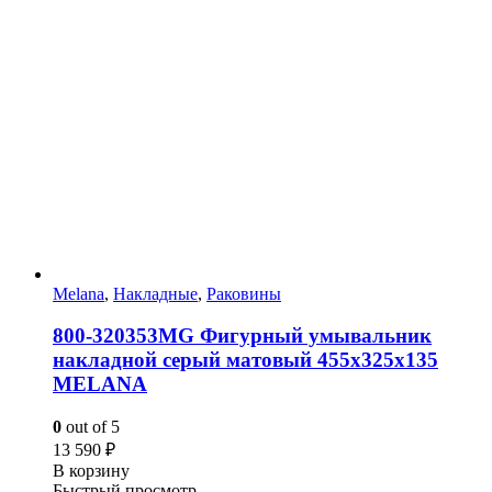
Melana
,
Накладные
,
Раковины
800-320353MG Фигурный умывальник
накладной серый матовый 455х325х135
MELANA
0
out of 5
13 590
₽
В корзину
Быстрый просмотр