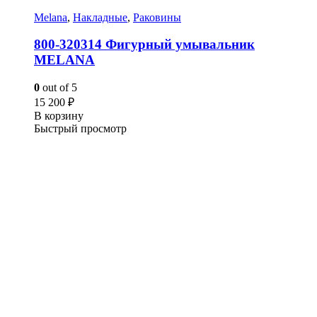
Melana
,
Накладные
,
Раковины
800-320314 Фигурный умывальник
MELANA
0
out of 5
15 200
₽
В корзину
Быстрый просмотр