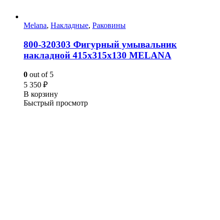
Melana
,
Накладные
,
Раковины
800-320303 Фигурный умывальник
накладной 415х315х130 MELANA
0
out of 5
5 350
₽
В корзину
Быстрый просмотр