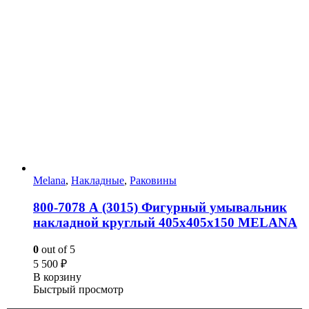
Melana
,
Накладные
,
Раковины
800-7078 А (3015) Фигурный умывальник
накладной круглый 405х405х150 MELANA
0
out of 5
5 500
₽
В корзину
Быстрый просмотр