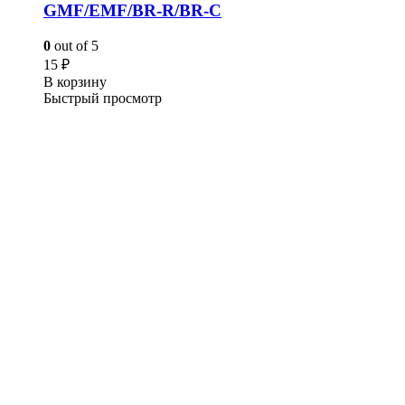
GMF/EMF/BR-R/BR-C
0
out of 5
15
₽
В корзину
Быстрый просмотр