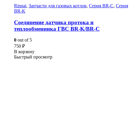
Rinnai
,
Запчасти для газовых котлов
,
Серия BR-C
,
Серия
BR-K
Cоединение датчика протока и
теплообменника ГВС BR-K/BR-C
0
out of 5
750
₽
В корзину
Быстрый просмотр