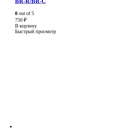
BR-R/BR-C
0
out of 5
750
₽
В корзину
Быстрый просмотр