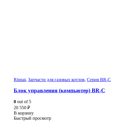
Rinnai
,
Запчасти для газовых котлов
,
Серия BR-C
Блок управления (компьютер) BR-C
0
out of 5
20 550
₽
В корзину
Быстрый просмотр