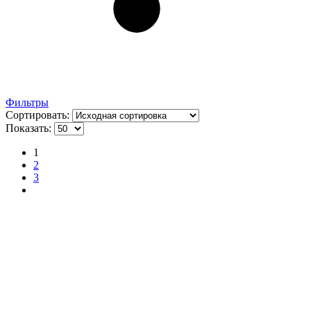
Фильтры
Сортировать:
Показать:
1
2
3