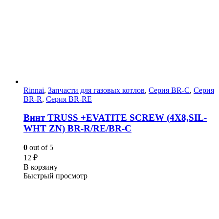
Rinnai
,
Запчасти для газовых котлов
,
Серия BR-C
,
Серия
BR-R
,
Серия BR-RE
Винт TRUSS +EVATITE SCREW (4X8,SIL-
WHT ZN) BR-R/RE/BR-C
0
out of 5
12
₽
В корзину
Быстрый просмотр