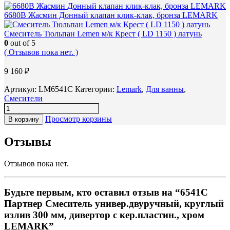
6680B Жасмин Донный клапан клик-клак, бронза LEMARK
Смеситель Тюльпан Lemen м/к Крест ( LD 1150 ) латунь
0
out of 5
( Отзывов пока нет. )
9 160
₽
Артикул:
LM6541C
Категории:
Lemark
,
Для ванны
,
Смесители
Просмотр корзины
В корзину
Отзывы
Отзывов пока нет.
Будьте первым, кто оставил отзыв на “6541C
Партнер Смеситель универ.двуручный, круглый
излив 300 мм, дивертор с кер.пластин., хром
LEMARK”