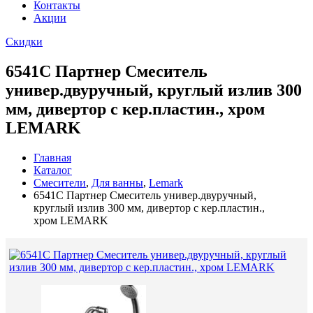
Контакты
Акции
Скидки
6541C Партнер Смеситель
универ.двуручный, круглый излив 300
мм, дивертор с кер.пластин., хром
LEMARK
Главная
Каталог
Смесители
,
Для ванны
,
Lemark
6541C Партнер Смеситель универ.двуручный,
круглый излив 300 мм, дивертор с кер.пластин.,
хром LEMARK