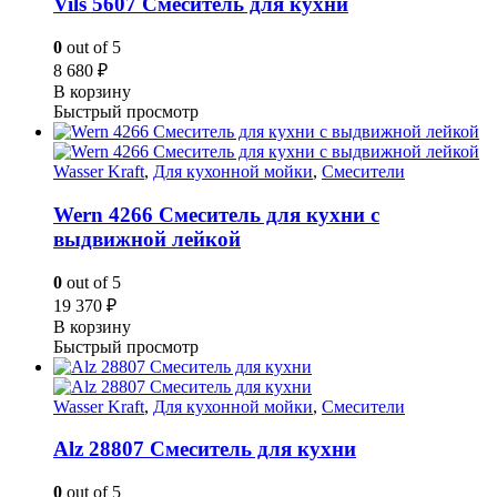
Vils 5607 Смеситель для кухни
0
out of 5
8 680
₽
В корзину
Быстрый просмотр
Wasser Kraft
,
Для кухонной мойки
,
Смесители
Wern 4266 Смеситель для кухни с
выдвижной лейкой
0
out of 5
19 370
₽
В корзину
Быстрый просмотр
Wasser Kraft
,
Для кухонной мойки
,
Смесители
Alz 28807 Смеситель для кухни
0
out of 5