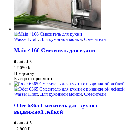
Wasser Kraft
,
Для кухонной мойки
,
Смесители
Main 4166 Смеситель для кухни
0
out of 5
17 050
₽
В корзину
Быстрый просмотр
Wasser Kraft
,
Для кухонной мойки
,
Смесители
Oder 6365 Смеситель для кухни с
выдвижной лейкой
0
out of 5
12 800
₽