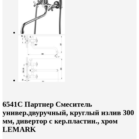
6541C Партнер Смеситель
универ.двуручный, круглый излив 300
мм, дивертор с кер.пластин., хром
LEMARK