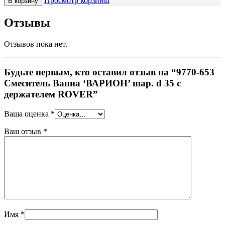
Просмотр корзины
В корзину
Отзывы
Отзывов пока нет.
Будьте первым, кто оставил отзыв на “9770-653
Смеситель Ванна ‘ВАРИОН’ шар. d 35 с
держателем ROVER”
Ваша оценка
*
Ваш отзыв
*
Имя
*