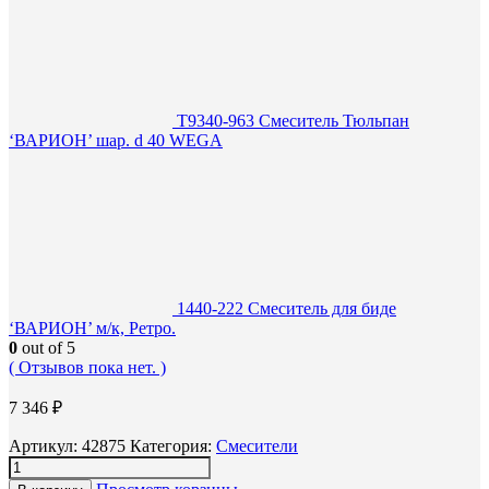
Т9340-963 Смеситель Тюльпан
‘ВАРИОН’ шар. d 40 WEGA
1440-222 Смеситель для биде
‘ВАРИОН’ м/к, Ретро.
0
out of 5
( Отзывов пока нет. )
7 346
₽
Артикул:
42875
Категория:
Смесители