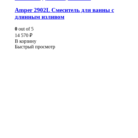
Amper 2902L Смеситель для ванны с
длинным изливом
0
out of 5
14 570
₽
В корзину
Быстрый просмотр