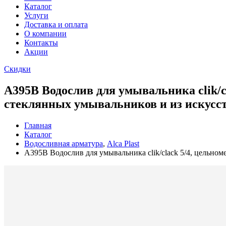
Каталог
Услуги
Доставка и оплата
О компании
Контакты
Акции
Скидки
A395B Водослив для умывальника clik/c
стеклянных умывальников и из искусс
Главная
Каталог
Водосливная арматура
,
Alca Plast
A395B Водослив для умывальника clik/clack 5/4, цельном