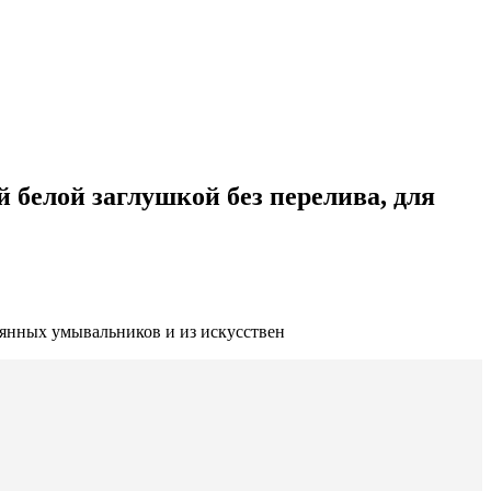
 белой заглушкой без перелива, для
клянных умывальников и из искусствен