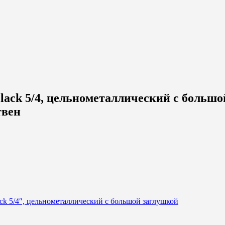
lack 5/4, цельнометаллический с большой
твен
ack 5/4″, цельнометаллический с большой заглушкой