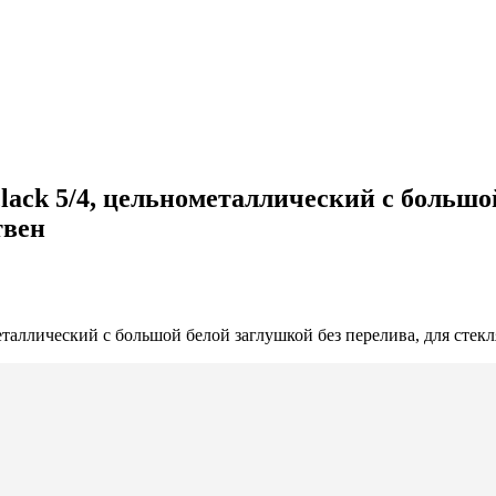
lack 5/4, цельнометаллический с большой
твен
еталлический с большой белой заглушкой без перелива, для сте