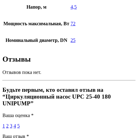
Напор, м
4,5
Мощность максимальная, Вт
72
Номинальный диаметр, DN
25
Отзывы
Отзывов пока нет.
Будьте первым, кто оставил отзыв на
“Циркуляционный насос UPC 25-40 180
UNIPUMP”
Ваша оценка
*
1
2
3
4
5
Ваш отзыв
*