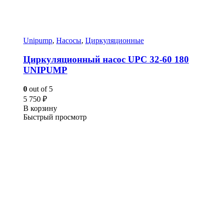
Unipump
,
Насосы
,
Циркуляционные
Циркуляционный насос UPC 32-60 180
UNIPUMP
0
out of 5
5 750
₽
В корзину
Быстрый просмотр