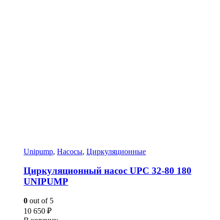
Unipump
,
Насосы
,
Циркуляционные
Циркуляционный насос UPC 32-80 180
UNIPUMP
0
out of 5
10 650
₽