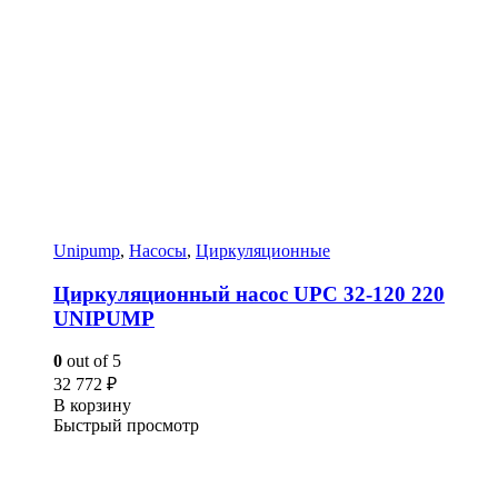
Unipump
,
Насосы
,
Циркуляционные
Циркуляционный насос UPC 32-120 220
UNIPUMP
0
out of 5
32 772
₽
В корзину
Быстрый просмотр