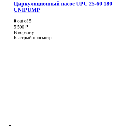
Циркуляционный насос UPC 25-60 180
UNIPUMP
0
out of 5
5 500
₽
В корзину
Быстрый просмотр