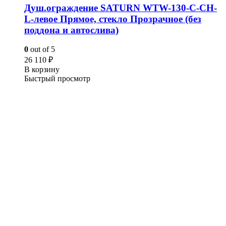
Душ.ограждение SATURN WTW-130-C-CH-
L-левое Прямое, стекло Прозрачное (без
поддона и автослива)
0
out of 5
26 110
₽
В корзину
Быстрый просмотр