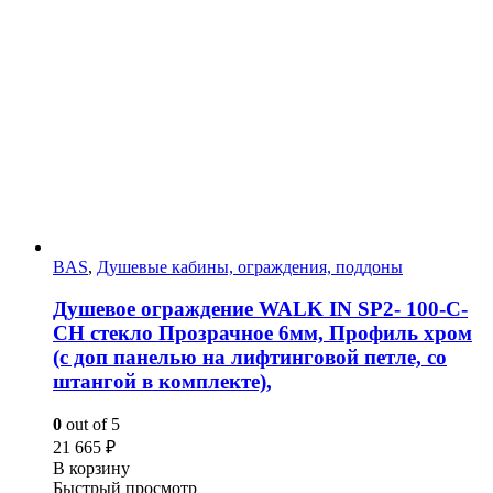
BAS
,
Душевые кабины, ограждения, поддоны
Душевое ограждение WALK IN SP2- 100-C-
CH стекло Прозрачное 6мм, Профиль хром
(с доп панелью на лифтинговой петле, со
штангой в комплекте),
0
out of 5
21 665
₽
В корзину
Быстрый просмотр