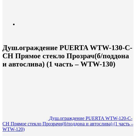
Душ.ограждение PUERTA WTW-130-С-
СH Прямое стекло Прозрач(б/поддона
и автослива) (1 часть – WTW-130)
Душ.ограждение PUERTA WTW-120-С-
СH Прямое стекло Прозрачн(б/поддона и автослива) (1 часть –
WTW-120)