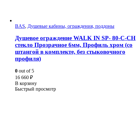
BAS
,
Душевые кабины, ограждения, поддоны
Душевое ограждение WALK IN SP- 80-C-CH
стекло Прозрачное 6мм, Профиль хром (со
штангой в комплекте, без стыковочного
профиля)
0
out of 5
16 660
₽
В корзину
Быстрый просмотр