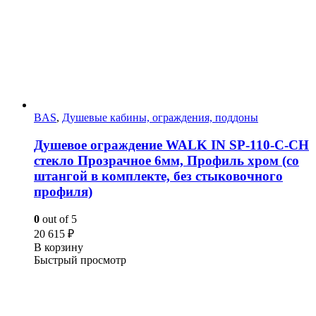
BAS
,
Душевые кабины, ограждения, поддоны
Душевое ограждение WALK IN SP-110-C-CH
стекло Прозрачное 6мм, Профиль хром (со
штангой в комплекте, без стыковочного
профиля)
0
out of 5
20 615
₽
В корзину
Быстрый просмотр