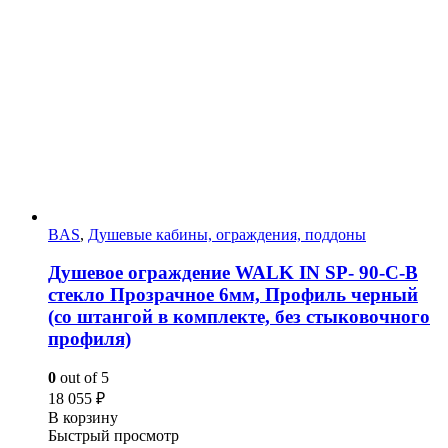
BAS
,
Душевые кабины, ограждения, поддоны
Душевое ограждение WALK IN SP- 90-C-B
стекло Прозрачное 6мм, Профиль черный
(со штангой в комплекте, без стыковочного
профиля)
0
out of 5
18 055
₽
В корзину
Быстрый просмотр