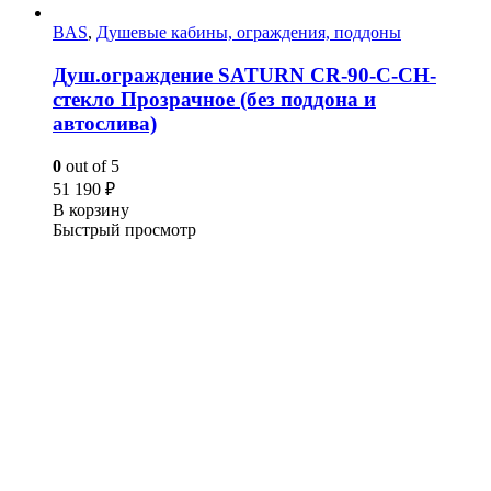
BAS
,
Душевые кабины, ограждения, поддоны
Душ.ограждение SATURN CR-90-C-CH-
стекло Прозрачное (без поддона и
автослива)
0
out of 5
51 190
₽
В корзину
Быстрый просмотр