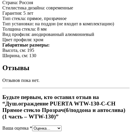
Страна: Россия
Стилистика дизайна: современные
Гарантия: 5 лет
Тип стекла: прямое, прозрачное
Тип установки: на поддон (не входит в комплектацию)
Толщина стекла: 8 мм
Вид профиля: анодированный алюминиевый
Цвет профиля: хром
Габаритные размеры:
Высота, см: 195
Ширина, см: 130
Отзывы
Отзывов пока нет.
Будьте первым, кто оставил отзыв на
“Душ.ограждение PUERTA WTW-130-С-СH
Прямое стекло Прозрач(б/поддона и автослива)
(1 часть – WTW-130)”
Ваша оценка
*