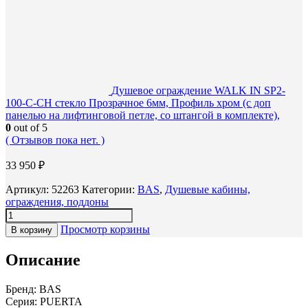
Душевое ограждение WALK IN SP2-
100-C-CH стекло Прозрачное 6мм, Профиль хром (с доп
панелью на лифтинговой петле, со штангой в комплекте),
0
out of 5
( Отзывов пока нет. )
33 950
₽
Артикул:
52263
Категории:
BAS
,
Душевые кабины,
ограждения, поддоны
Просмотр корзины
В корзину
Описание
Бренд: BAS
Серия: PUERTA