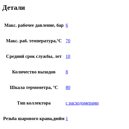
Детали
Макс. рабочее давление, бар
6
Макс. раб. температура,°С
70
Средний срок службы, лет
10
Количество выходов
8
Шкала термометра, °С
80
Тип коллектора
с расходомерами
Резьба шарового крана,дюйм
1