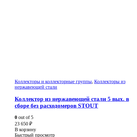
Коллекторы и коллекторные группы
,
Коллекторы из
нержавеющей стали
Коллектор из нержавеющей стали 5 вых. в
сборе без расходомеров STOUT
0
out of 5
23 650
₽
В корзину
Быстрый просмотр