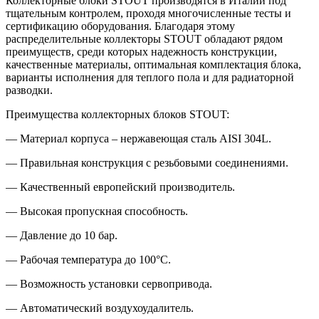
Коллекторные блоки STOUT производятся в Италии под
тщательным контролем, проходя многочисленные тесты и
сертификацию оборудования. Благодаря этому
распределительные коллекторы STOUT обладают рядом
преимуществ, среди которых надежность конструкции,
качественные материалы, оптимальная комплектация блока,
варианты исполнения для теплого пола и для радиаторной
разводки.
Преимущества коллекторных блоков STOUT:
— Материал корпуса – нержавеющая сталь AISI 304L.
— Правильная конструкция с резьбовыми соединениями.
— Качественный европейский производитель.
— Высокая пропускная способность.
— Давление до 10 бар.
— Рабочая температура до 100°С.
— Возможность установки сервопривода.
— Автоматический воздухоудалитель.