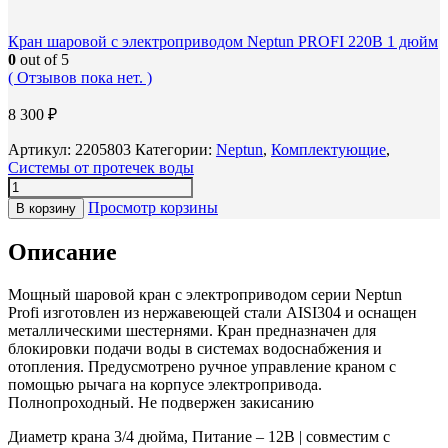
Кран шаровой с электроприводом Neptun PROFI 220В 1 дюйм
0
out of 5
( Отзывов пока нет. )
8 300
₽
Артикул:
2205803
Категории:
Neptun
,
Комплектующие
,
Системы от протечек воды
Просмотр корзины
В корзину
Описание
Мощный шаровой кран с электроприводом серии Neptun
Profi изготовлен из нержавеющей стали AISI304 и оснащен
металлическими шестернями. Кран предназначен для
блокировки подачи воды в системах водоснабжения и
отопления. Предусмотрено ручное управление краном с
помощью рычага на корпусе электропривода.
Полнопроходный. Не подвержен закисанию
Диаметр крана 3/4 дюйма, Питание – 12В | cовместим с