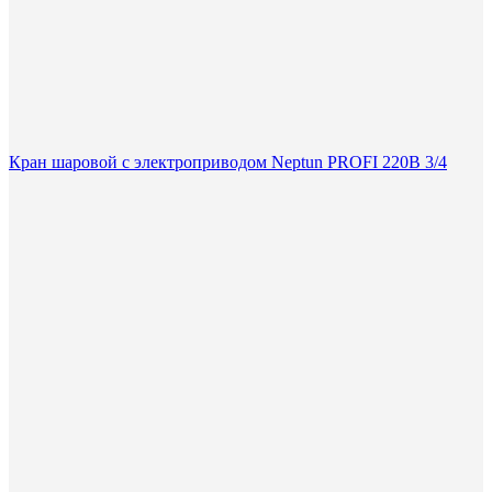
Кран шаровой с электроприводом Neptun PROFI 220В 3/4