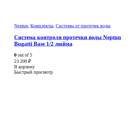
Neptun
,
Комплекты
,
Системы от протечек воды
Система контроля протечки воды Neptun
Bugatti Base 1/2 дюйма
0
out of 5
23 200
₽
В корзину
Быстрый просмотр