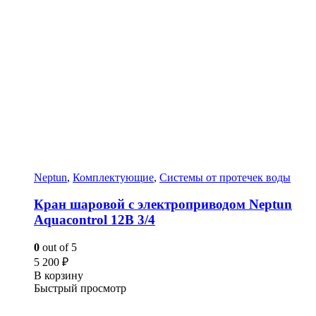
Neptun
,
Комплектующие
,
Системы от протечек воды
Кран шаровой с электроприводом Neptun
Aquacontrol 12В 3/4
0
out of 5
5 200
₽
В корзину
Быстрый просмотр