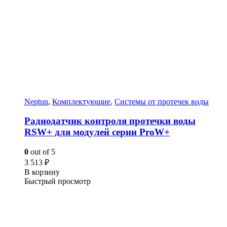
Neptun
,
Комплектующие
,
Системы от протечек воды
Радиодатчик контроля протечки воды
RSW+ для модулей серии ProW+
0
out of 5
3 513
₽
В корзину
Быстрый просмотр