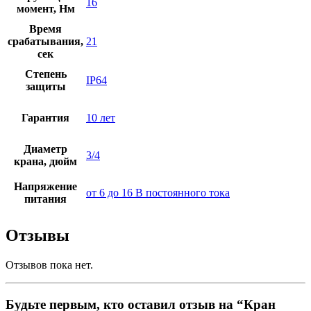
16
момент, Нм
Время
срабатывания,
21
сек
Степень
IP64
защиты
Гарантия
10 лет
Диаметр
3/4
крана, дюйм
Напряжение
от 6 до 16 В постоянного тока
питания
Отзывы
Отзывов пока нет.
Будьте первым, кто оставил отзыв на “Кран