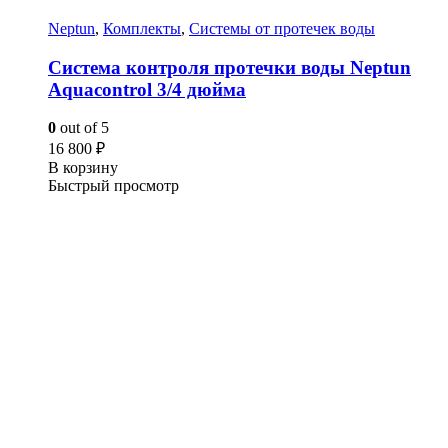
Neptun
,
Комплекты
,
Системы от протечек воды
Система контроля протечки воды Neptun
Aquacontrol 3/4 дюйма
0
out of 5
16 800
₽
В корзину
Быстрый просмотр