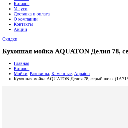
Каталог
Услуги
Доставка и оплата
О компании
Контакты
Акции
Скидки
Кухонная мойка AQUATON Делия 78, с
Главная
Каталог
Мойки
,
Раковины
,
Каменные
,
Aquaton
Кухонная мойка AQUATON Делия 78, серый шелк (1A71