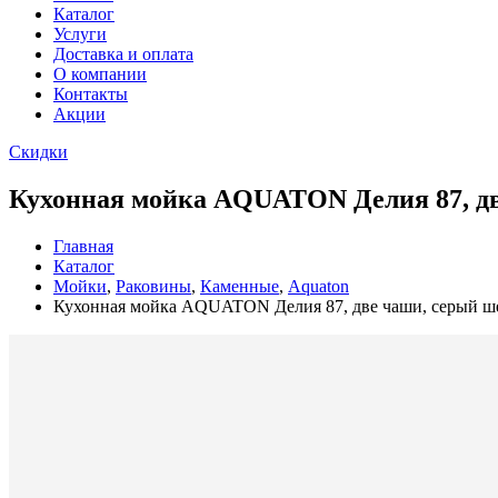
Каталог
Услуги
Доставка и оплата
О компании
Контакты
Акции
Скидки
Кухонная мойка AQUATON Делия 87, дв
Главная
Каталог
Мойки
,
Раковины
,
Каменные
,
Aquaton
Кухонная мойка AQUATON Делия 87, две чаши, серый ш