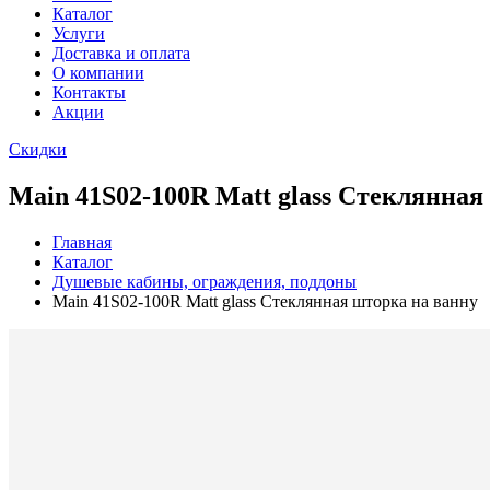
Каталог
Услуги
Доставка и оплата
О компании
Контакты
Акции
Скидки
Main 41S02-100R Matt glass Стеклянная
Главная
Каталог
Душевые кабины, ограждения, поддоны
Main 41S02-100R Matt glass Стеклянная шторка на ванну