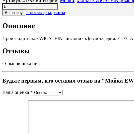
Артикул:
45783
Категории:
Мойки
,
Мойки ЕWIGSTEIN (кварце
Просмотр корзины
В корзину
Описание
Производитель: EWIGSTEINТип: мойкаДизайн/Серия: ELEGANT
Отзывы
Отзывов пока нет.
Будьте первым, кто оставил отзыв на “Мойка E
Ваша оценка
*