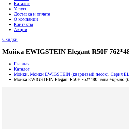
Каталог
Услуги
Доставка и оплата
О компании
Контакты
Акции
Скидки
Мойка EWIGSTEIN Elegant R50F 762*4
Главная
Каталог
Мойки
,
Мойки ЕWIGSTEIN (кварцевый песок)
,
Серия 
Мойка EWIGSTEIN Elegant R50F 762*480 чаша +крыло (