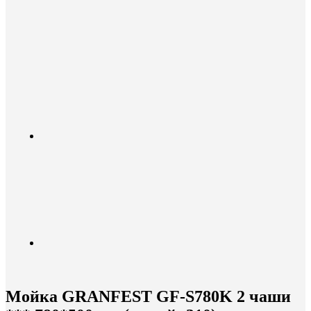
Мойка GRANFEST GF-S780K 2 чаши