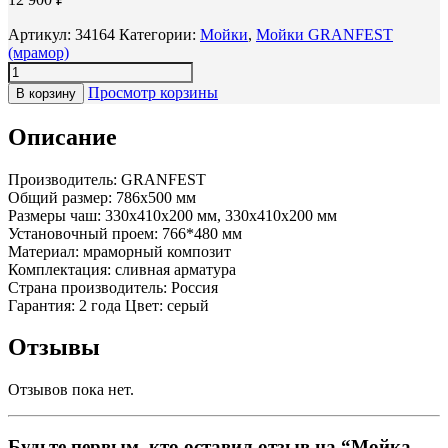
Артикул:
34164
Категории:
Мойки
,
Мойки GRANFEST
(мрамор)
Просмотр корзины
В корзину
Описание
Производитель: GRANFEST
Общий размер: 786х500 мм
Размеры чаш: 330х410х200 мм, 330x410x200 мм
Установочный проем: 766*480 мм
Материал: мраморный композит
Комплектация: сливная арматура
Страна производитель: Россия
Гарантия: 2 года Цвет: серый
Отзывы
Отзывов пока нет.
Будьте первым, кто оставил отзыв на “Мойка