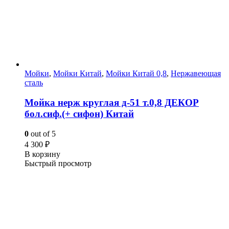
Мойки
,
Мойки Китай
,
Мойки Китай 0,8
,
Нержавеющая
сталь
Мойка нерж круглая д-51 т.0,8 ДЕКОР
бол.сиф.(+ сифон) Китай
0
out of 5
4 300
₽
В корзину
Быстрый просмотр