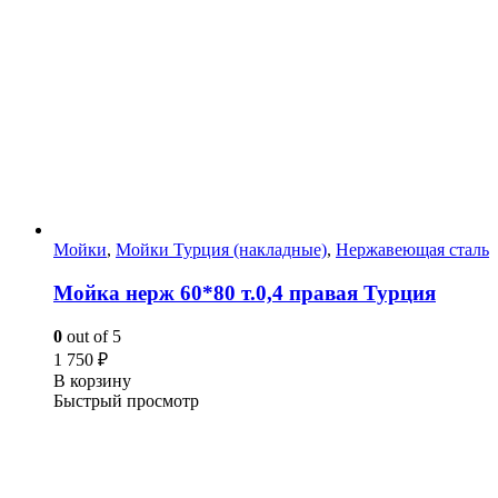
Мойки
,
Мойки Турция (накладные)
,
Нержавеющая сталь
Мойка нерж 60*80 т.0,4 правая Турция
0
out of 5
1 750
₽
В корзину
Быстрый просмотр