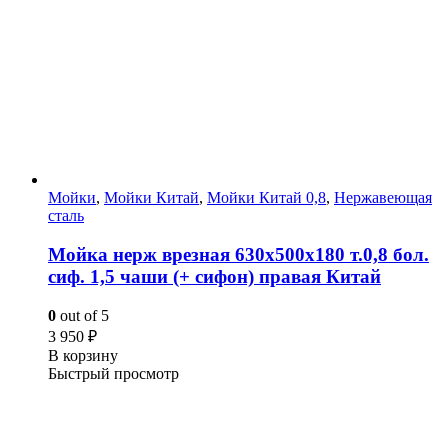
Мойки
,
Мойки Китай
,
Мойки Китай 0,8
,
Нержавеющая
сталь
Мойка нерж врезная 630х500х180 т.0,8 бол.
сиф. 1,5 чаши (+ сифон) правая Китай
0
out of 5
3 950
₽
В корзину
Быстрый просмотр