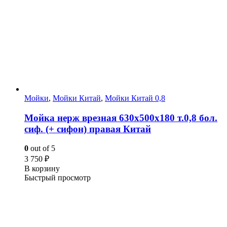
Мойки
,
Мойки Китай
,
Мойки Китай 0,8
Мойка нерж врезная 630х500х180 т.0,8 бол.
сиф. (+ сифон) правая Китай
0
out of 5
3 750
₽
В корзину
Быстрый просмотр