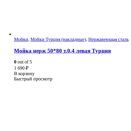
Мойки
,
Мойки Турция (накладные)
,
Нержавеющая сталь
Мойка нерж 50*80 т.0,4 левая Турция
0
out of 5
1 690
₽
В корзину
Быстрый просмотр