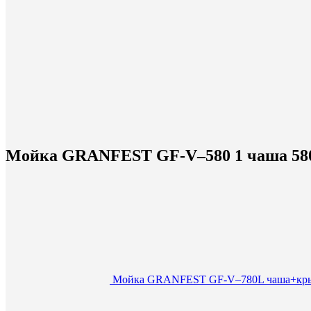
Мойка GRANFEST GF-V–580 1 чаша 580
Мойка GRANFEST GF-V–780L чаша+крыл