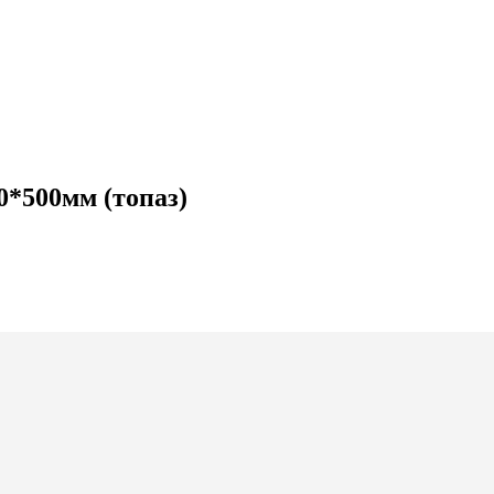
*500мм (топаз)