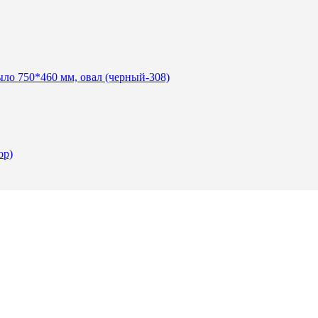
о 750*460 мм, овал (черный-308)
ор)