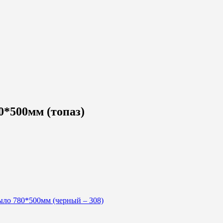
*500мм (топаз)
о 780*500мм (черный – 308)