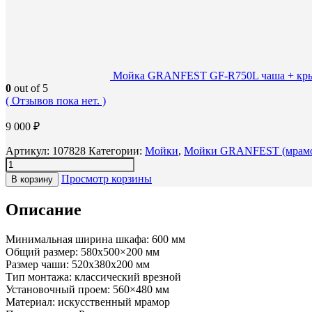
Мойка GRANFEST GF-R750L чаша + крыл
0
out of 5
( Отзывов пока нет. )
9 000
₽
Артикул:
107828
Категории:
Мойки
,
Мойки GRANFEST (мрам
Просмотр корзины
В корзину
Описание
Минимальная ширина шкафа: 600 мм
Общий размер: 580х500×200 мм
Размер чаши: 520x380x200 мм
Тип монтажа: классический врезной
Установочный проем: 560×480 мм
Материал: искусственный мрамор