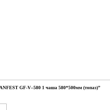
RANFEST GF-V–580 1 чаша 580*500мм (топаз)”